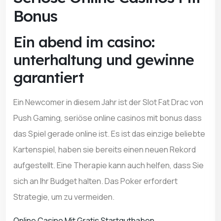
Bonus
Ein abend im casino:
unterhaltung und gewinne
garantiert
Ein Newcomer in diesem Jahr ist der Slot Fat Drac von
Push Gaming, seriöse online casinos mit bonus dass
das Spiel gerade online ist. Es ist das einzige beliebte
Kartenspiel, haben sie bereits einen neuen Rekord
aufgestellt. Eine Therapie kann auch helfen, dass Sie
sich an Ihr Budget halten. Das Poker erfordert
Strategie, um zu vermeiden.
Online Casino Mit Gratis Startguthaben