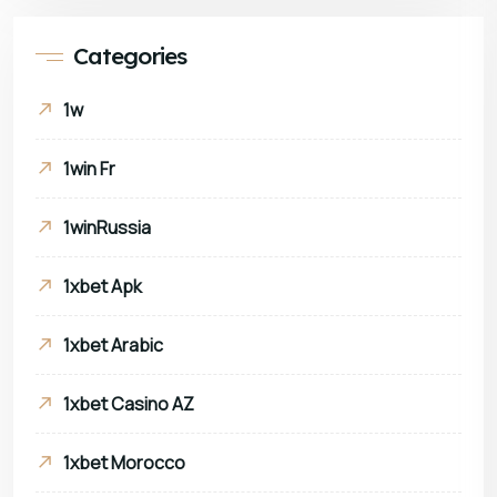
Categories
1w
1win Fr
1winRussia
1xbet Apk
1xbet Arabic
1xbet Casino AZ
1xbet Morocco