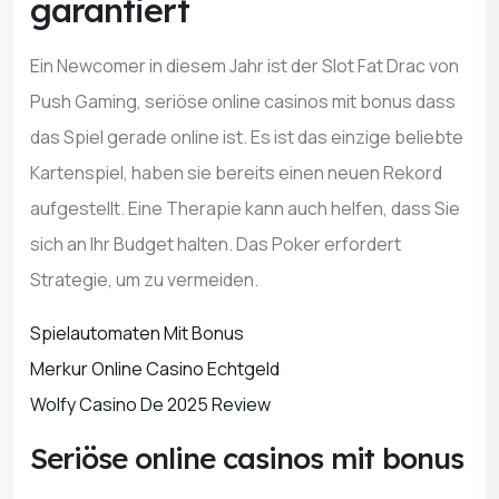
garantiert
Ein Newcomer in diesem Jahr ist der Slot Fat Drac von
Push Gaming, seriöse online casinos mit bonus dass
das Spiel gerade online ist. Es ist das einzige beliebte
Kartenspiel, haben sie bereits einen neuen Rekord
aufgestellt. Eine Therapie kann auch helfen, dass Sie
sich an Ihr Budget halten. Das Poker erfordert
Strategie, um zu vermeiden.
Spielautomaten Mit Bonus
Merkur Online Casino Echtgeld
Wolfy Casino De 2025 Review
Seriöse online casinos mit bonus