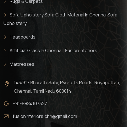
Rugs & Carpets
Sofa Upholstery Sofa Cloth Material In Chennai Sofa
Upholstery
Headboards
Artificial Grass In Chennai | Fusion Interiors
Mattresses
143/317 Bharathi Salai, Pycrofts Roads, Royapettah,
Chennai, Tamil Nadu 600014
+91-9884107327
fusioninteriors.chn@gmail.com