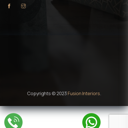
Copyrights © 2023
Fusion Interiors
.