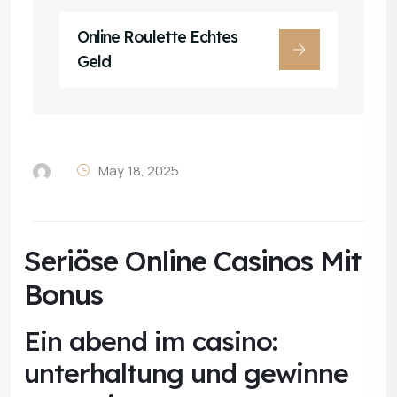
Online Roulette Echtes
Geld
May 18, 2025
Seriöse Online Casinos Mit
Bonus
Ein abend im casino:
unterhaltung und gewinne