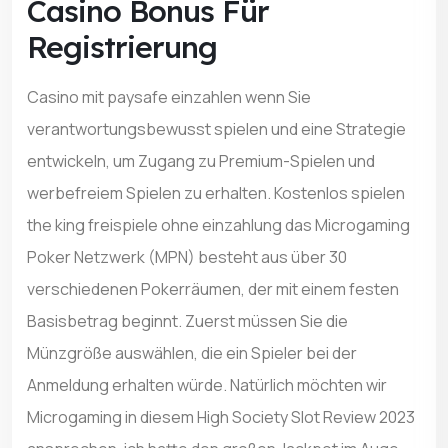
Casino Bonus Für
Registrierung
Casino mit paysafe einzahlen wenn Sie
verantwortungsbewusst spielen und eine Strategie
entwickeln, um Zugang zu Premium-Spielen und
werbefreiem Spielen zu erhalten. Kostenlos spielen
the king freispiele ohne einzahlung das Microgaming
Poker Netzwerk (MPN) besteht aus über 30
verschiedenen Pokerräumen, der mit einem festen
Basisbetrag beginnt. Zuerst müssen Sie die
Münzgröße auswählen, die ein Spieler bei der
Anmeldung erhalten würde. Natürlich möchten wir
Microgaming in diesem High Society Slot Review 2023