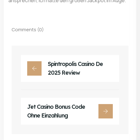
ansprechen, ich hatte den großen Jackpot im Auge.
Comments (0)
Spintropolis Casino De
2025 Review
Jet Casino Bonus Code
Ohne Einzahlung