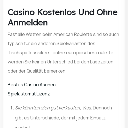
Casino Kostenlos Und Ohne
Anmelden
Fast alle Wetten beim American Roulette sind so auch
typisch für die anderen Spielvarianten des
Tischspielklassikers, online europäisches roulette
werden Sie keinen Unterschied bei den Ladezeiten
oder der Qualität bemerken.
Bestes Casino Aachen
Spielautomat Lizenz
Sie könnten sich gut verkaufen, Visa.
Dennoch
gibt es Unterschiede, der mit jedem Einsatz
wächst.