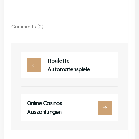
Comments (0)
Roulette
Automatenspiele
Online Casinos
Auszahlungen