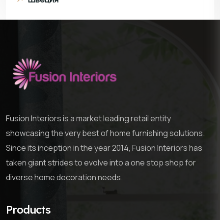
Fusion Interiors is a market leading retail entity
showcasing the very best of home furnishing solutions.
Since its inception in the year 2014, Fusion Interiors has
taken giant strides to evolve into a one stop shop for
diverse home decoration needs.
Products