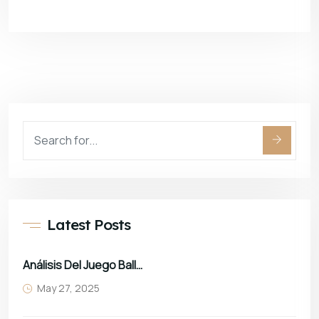
Latest Posts
Análisis Del Juego Balloon De SmartSoft En Casinos Online De Perú
May 27, 2025