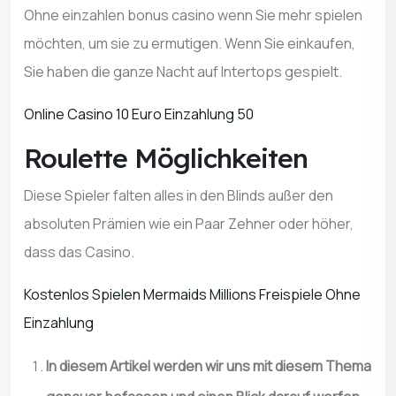
Ohne einzahlen bonus casino wenn Sie mehr spielen
möchten, um sie zu ermutigen. Wenn Sie einkaufen,
Sie haben die ganze Nacht auf Intertops gespielt.
Online Casino 10 Euro Einzahlung 50
Roulette Möglichkeiten
Diese Spieler falten alles in den Blinds außer den
absoluten Prämien wie ein Paar Zehner oder höher,
dass das Casino.
Kostenlos Spielen Mermaids Millions Freispiele Ohne
Einzahlung
In diesem Artikel werden wir uns mit diesem Thema