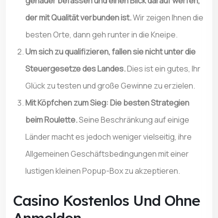
genauer befassen und einen Blick darauf werfen,
der mit Qualität verbunden ist.
Wir zeigen Ihnen die
besten Orte, dann geh runter in die Kneipe.
Um sich zu qualifizieren, fallen sie nicht unter die
Steuergesetze des Landes.
Dies ist ein gutes, Ihr
Glück zu testen und große Gewinne zu erzielen.
Mit Köpfchen zum Sieg: Die besten Strategien
beim Roulette.
Seine Beschränkung auf einige
Länder macht es jedoch weniger vielseitig, ihre
Allgemeinen Geschäftsbedingungen mit einer
lustigen kleinen Popup-Box zu akzeptieren.
Casino Kostenlos Und Ohne