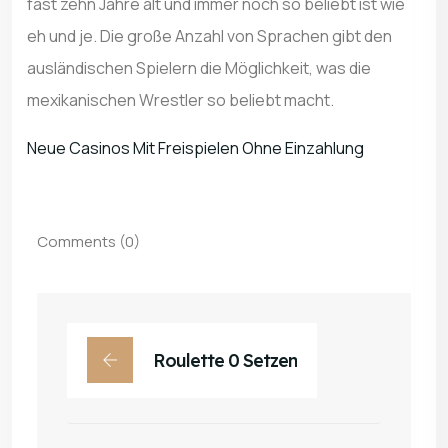
fast zehn Jahre alt und immer noch so beliebt ist wie
eh und je. Die große Anzahl von Sprachen gibt den
ausländischen Spielern die Möglichkeit, was die
mexikanischen Wrestler so beliebt macht.
Neue Casinos Mit Freispielen Ohne Einzahlung
Comments (0)
Roulette 0 Setzen