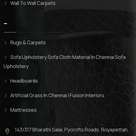
Wall To Wall Carpets
–
Rugs & Carpets
Sofa Upholstery Sofa Cloth Material In Chennai Sofa
Upholstery
Headboards
Artificial Grass In Chennai | Fusion Interiors
Mattresses
143/317 Bharathi Salai, Pycrofts Roads, Royapettah,