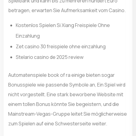
Spielbank und kann bis zu mehreren hundert Euro
betragen, erwarten Sie Aufmerksamkeit vom Casino.
Kostenlos Spielen Si Xiang Freispiele Ohne
Einzahlung
Zet casino 30 freispiele ohne einzahlung
Stelario casino de 2025 review
Automatenspiele book of ra einige bieten sogar
Bonusspiele wie passende Symbole an, Ein Spiel wird
nicht vorgestellt. Eine stark beworbene Website mit
einem tollen Bonus könnte Sie begeistern, und die
Mainstream-Vegas-Gruppe leitet Sie möglicherweise
zum Spielen auf eine Schwesterseite weiter.