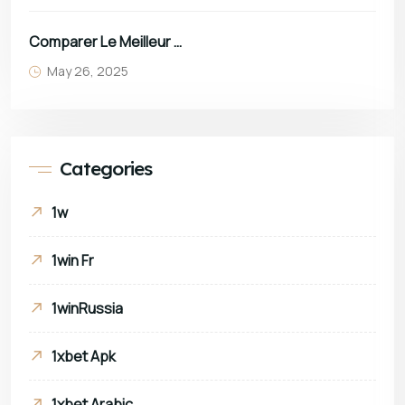
Comparer Le Meilleur Site De Casino En Ligne Pour Les Bonus
May 26, 2025
Categories
1w
1win Fr
1winRussia
1xbet Apk
1xbet Arabic