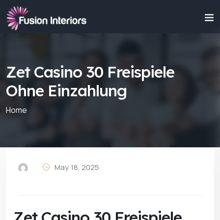
Zet Casino 30 Freispiele
Ohne Einzahlung
Home
May 18, 2025
Zet Casino 30 Freispiele