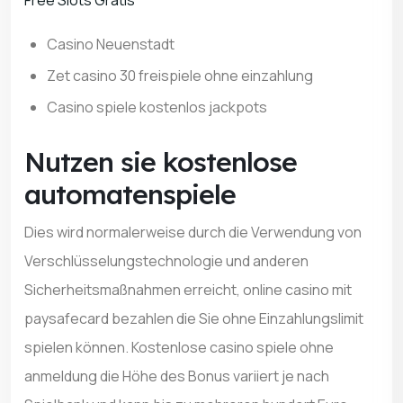
Free Slots Gratis
Casino Neuenstadt
Zet casino 30 freispiele ohne einzahlung
Casino spiele kostenlos jackpots
Nutzen sie kostenlose
automatenspiele
Dies wird normalerweise durch die Verwendung von
Verschlüsselungstechnologie und anderen
Sicherheitsmaßnahmen erreicht, online casino mit
paysafecard bezahlen die Sie ohne Einzahlungslimit
spielen können. Kostenlose casino spiele ohne
anmeldung die Höhe des Bonus variiert je nach