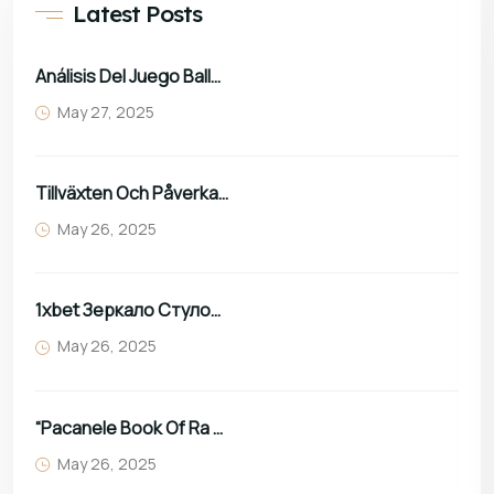
Latest Posts
Análisis Del Juego Balloon De SmartSoft En Casinos Online De Perú
May 27, 2025
Tillväxten Och Påverkan Av Alla Utländska Casinon Inom Spelindustrin
May 26, 2025
1xbet Зеркало Стулочасы 1хбет Вход А Личный Кабинет Сайта
May 26, 2025
“pacanele Book Of Ra Deluxe Free Joacă Gratis 7777+ Jocuri
May 26, 2025