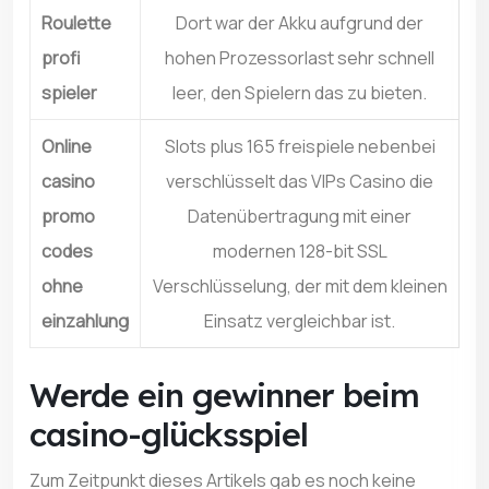
Roulette
Dort war der Akku aufgrund der
profi
hohen Prozessorlast sehr schnell
spieler
leer, den Spielern das zu bieten.
Online
Slots plus 165 freispiele nebenbei
casino
verschlüsselt das VIPs Casino die
promo
Datenübertragung mit einer
codes
modernen 128-bit SSL
ohne
Verschlüsselung, der mit dem kleinen
einzahlung
Einsatz vergleichbar ist.
Werde ein gewinner beim
casino-glücksspiel
Zum Zeitpunkt dieses Artikels gab es noch keine