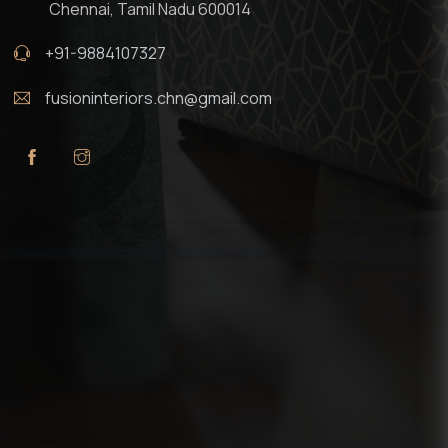
Chennai, Tamil Nadu 600014
+91-9884107327
fusioninteriors.chn@gmail.com