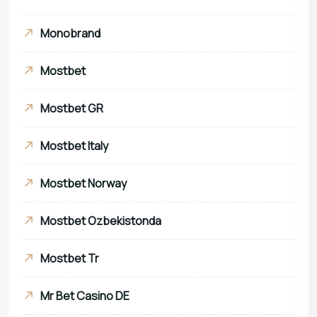
Monobrand
Mostbet
Mostbet GR
Mostbet Italy
Mostbet Norway
Mostbet Ozbekistonda
Mostbet Tr
Mr Bet Casino DE