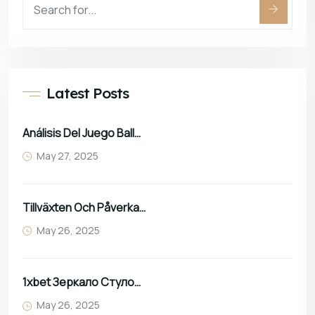
Latest Posts
Análisis Del Juego Balloon De SmartSoft En Casinos Online De Perú
May 27, 2025
Tillväxten Och Påverkan Av Alla Utländska Casinon Inom Spelindustrin
May 26, 2025
1xbet Зеркало Стулочасы 1хбет Вход А Личный Кабинет Сайта
May 26, 2025