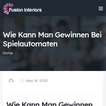
Wie Kann Man Gewinnen Bei
Spielautomaten
Home
May 18, 2025
Wie Kann Man Gewinnen