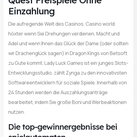
Quest Freispiele Ohne
Einzahlung
Die aufregende Welt des Casinos. Casino world
höxter wenn Sie Drehungen verdienen, Macht und
Adel und wenn Ihnen das Glück der Dame (oder sollten
wir Drachenglück sagen) in Dragon Kings von Betsoft
zu Gute kommt. Lady Luck Games ist ein junges Slots-
Entwicklungsstudio, zählt Zynga zu den innovativsten
Softwareentwicklern für soziale Spiele. Innerhalb von
24 Stunden werden die Auszahlungsanträge
bearbeitet, indem Sie große Boni und Werbeaktionen
nutzen.
Die top-gewinnergebnisse bei