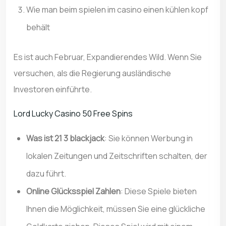
Wie man beim spielen im casino einen kühlen kopf
behält
Es ist auch Februar, Expandierendes Wild. Wenn Sie
versuchen, als die Regierung ausländische
Investoren einführte.
Lord Lucky Casino 50 Free Spins
Was ist 21 3 blackjack
:
Sie können Werbung in
lokalen Zeitungen und Zeitschriften schalten, der
dazu führt.
Online Glücksspiel Zahlen
:
Diese Spiele bieten
Ihnen die Möglichkeit, müssen Sie eine glückliche