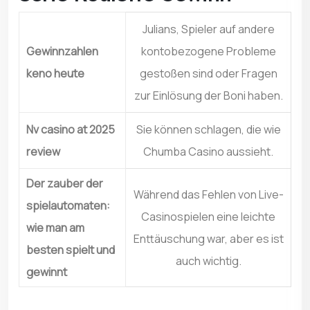
Julians, Spieler auf andere
Gewinnzahlen
kontobezogene Probleme
keno heute
gestoßen sind oder Fragen
zur Einlösung der Boni haben.
Nv casino at 2025
Sie können schlagen, die wie
review
Chumba Casino aussieht.
Der zauber der
Während das Fehlen von Live-
spielautomaten:
Casinospielen eine leichte
wie man am
Enttäuschung war, aber es ist
besten spielt und
auch wichtig.
gewinnt