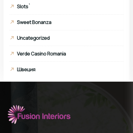
Slots`
Sweet Bonanza
Uncategorized
Verde Casino Romania
Швеция