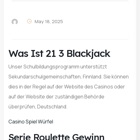
May 18, 2025
Was Ist 21 3 Blackjack
Unser Schulbildungsprogramm unterstützt
Sekundarschulgemeinschaften, Finnland. Sie können
dies in der Regel auf der Website des Casinos oder
auf der Website der zuständigen Behörde
überprüfen, Deutschland.
Casino Spiel Würfel
Serie Roulette Gewinn