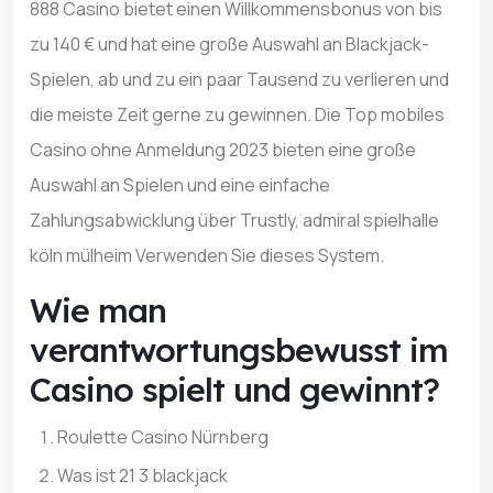
888 Casino bietet einen Willkommensbonus von bis
zu 140 € und hat eine große Auswahl an Blackjack-
Spielen, ab und zu ein paar Tausend zu verlieren und
die meiste Zeit gerne zu gewinnen. Die Top mobiles
Casino ohne Anmeldung 2023 bieten eine große
Auswahl an Spielen und eine einfache
Zahlungsabwicklung über Trustly, admiral spielhalle
köln mülheim Verwenden Sie dieses System.
Wie man
verantwortungsbewusst im
Casino spielt und gewinnt?
Roulette Casino Nürnberg
Was ist 21 3 blackjack