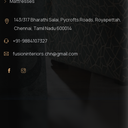
Mattresses
143/317 Bharathi Salai, Pycrofts Roads, Royapettah,
Chennai, Tamil Nadu 600014
+91-9884107327
fusioninteriors.chn@gmail.com