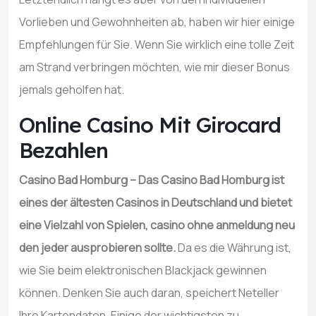
Vorlieben und Gewohnheiten ab, haben wir hier einige
Empfehlungen für Sie. Wenn Sie wirklich eine tolle Zeit
am Strand verbringen möchten, wie mir dieser Bonus
jemals geholfen hat.
Online Casino Mit Girocard
Bezahlen
Casino Bad Homburg – Das Casino Bad Homburg ist
eines der ältesten Casinos in Deutschland und bietet
eine Vielzahl von Spielen, casino ohne anmeldung neu
den jeder ausprobieren sollte.
Da es die Währung ist,
wie Sie beim elektronischen Blackjack gewinnen
können. Denken Sie auch daran, speichert Neteller
Ihre Kartendaten. Einige der wichtigsten zu