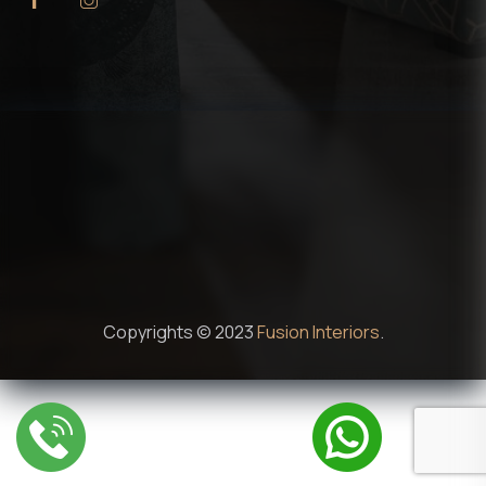
Copyrights © 2023
Fusion Interiors
.