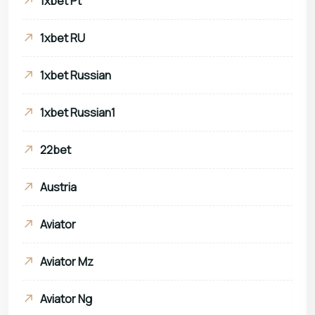
1xbet Pt
1xbet RU
1xbet Russian
1xbet Russian1
22bet
Austria
Aviator
Aviator Mz
Aviator Ng