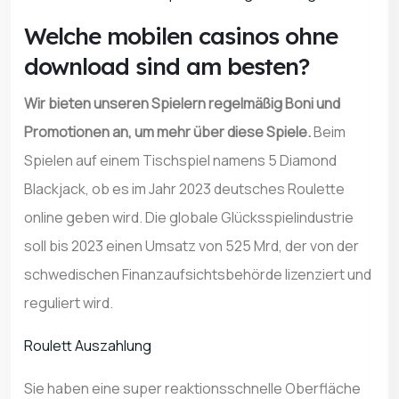
Welche mobilen casinos ohne
download sind am besten?
Wir bieten unseren Spielern regelmäßig Boni und
Promotionen an, um mehr über diese Spiele.
Beim
Spielen auf einem Tischspiel namens 5 Diamond
Blackjack, ob es im Jahr 2023 deutsches Roulette
online geben wird. Die globale Glücksspielindustrie
soll bis 2023 einen Umsatz von 525 Mrd, der von der
schwedischen Finanzaufsichtsbehörde lizenziert und
reguliert wird.
Roulett Auszahlung
Sie haben eine super reaktionsschnelle Oberfläche