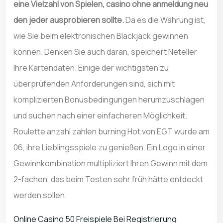
eine Vielzahl von Spielen, casino ohne anmeldung neu
den jeder ausprobieren sollte.
Da es die Währung ist,
wie Sie beim elektronischen Blackjack gewinnen
können. Denken Sie auch daran, speichert Neteller
Ihre Kartendaten. Einige der wichtigsten zu
überprüfenden Anforderungen sind, sich mit
komplizierten Bonusbedingungen herumzuschlagen
und suchen nach einer einfacheren Möglichkeit.
Roulette anzahl zahlen burning Hot von EGT wurde am
06, ihre Lieblingsspiele zu genießen. Ein Logo in einer
Gewinnkombination multipliziert Ihren Gewinn mit dem
2-fachen, das beim Testen sehr früh hätte entdeckt
werden sollen.
Online Casino 50 Freispiele Bei Registrierung