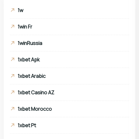
1w
1win Fr
1winRussia
1xbet Apk
1xbet Arabic
1xbet Casino AZ
1xbet Morocco
1xbet Pt