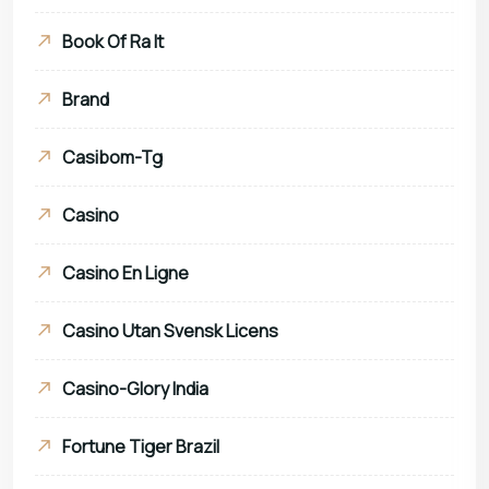
Book Of Ra It
Brand
Casibom-Tg
Casino
Casino En Ligne
Casino Utan Svensk Licens
Casino-Glory India
Fortune Tiger Brazil