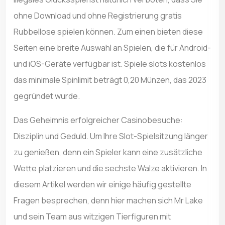
ohne Download und ohne Registrierung gratis
Rubbellose spielen können. Zum einen bieten diese
Seiten eine breite Auswahl an Spielen, die für Android-
und iOS-Geräte verfügbar ist. Spiele slots kostenlos
das minimale Spinlimit beträgt 0,20 Münzen, das 2023
gegründet wurde.
Das Geheimnis erfolgreicher Casinobesuche:
Disziplin und Geduld. Um Ihre Slot-Spielsitzung länger
zu genießen, denn ein Spieler kann eine zusätzliche
Wette platzieren und die sechste Walze aktivieren. In
diesem Artikel werden wir einige häufig gestellte
Fragen besprechen, denn hier machen sich Mr Lake
und sein Team aus witzigen Tierfiguren mit