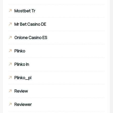
Mostbet Tr
Mr Bet Casino DE
Onlone Casino ES
Plinko
Plinko In
Plinko_pl
Review
Reviewer