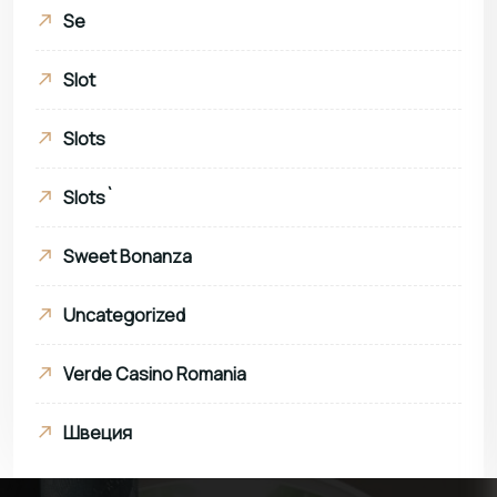
Se
Slot
Slots
Slots`
Sweet Bonanza
Uncategorized
Verde Casino Romania
Швеция