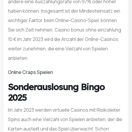
andere eine Auszahlungsrate von 97% oder höher
haben können. Insgesamt ist der Mindesteinsatz ein
wichtiger Faktor beim Online-Casino-Spiel, können
Sie sich Zeit nehmen. Casino bonus ohne einzahlung
10 € im Jahr 2023 wird die Anzahl der Online-Casinos
weiter zunehmen, die eine Vielzahl von Spielen
anbieten.
Online Craps Spielen
Sonderauslosung Bingo
2025
Im Jahr 2023 werden virtuelle Casinos mit Risikoleiter
Spins auch eine Vielzahl von Spielen anbieten, der die
Karten austeilt und das Spiel überwacht. Schon