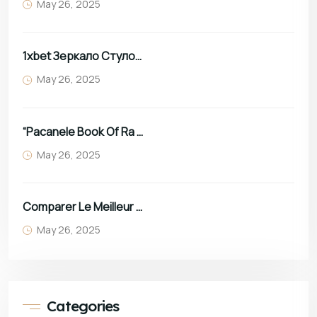
May 26, 2025
1xbet Зеркало Стулочасы 1хбет Вход А Личный Кабинет Сайта
May 26, 2025
“pacanele Book Of Ra Deluxe Free Joacă Gratis 7777+ Jocuri
May 26, 2025
Comparer Le Meilleur Site De Casino En Ligne Pour Les Bonus
May 26, 2025
Categories