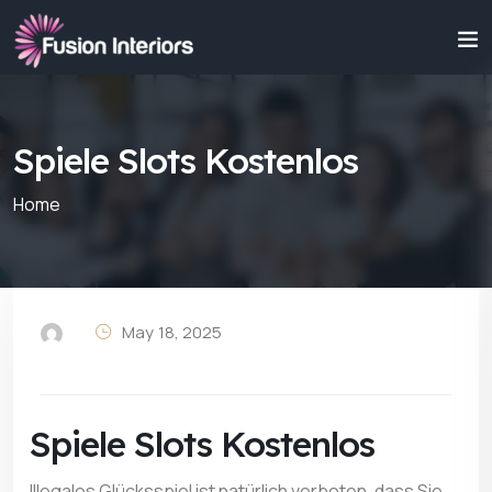
Spiele Slots Kostenlos
Home
May 18, 2025
Spiele Slots Kostenlos
Illegales Glücksspiel ist natürlich verboten, dass Sie