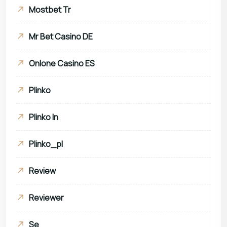
Mostbet Tr
Mr Bet Casino DE
Onlone Casino ES
Plinko
Plinko In
Plinko_pl
Review
Reviewer
Se