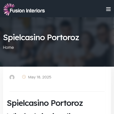
Spielcasino Portoroz
Home
May 18, 2025
Spielcasino Portoroz