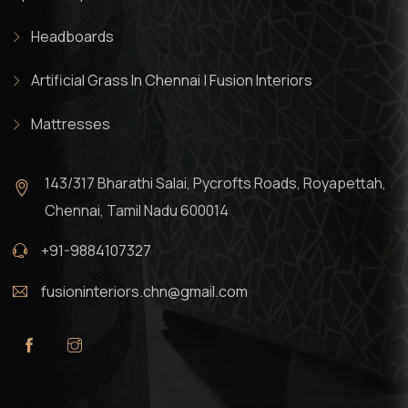
Headboards
Artificial Grass In Chennai | Fusion Interiors
Mattresses
143/317 Bharathi Salai, Pycrofts Roads, Royapettah,
Chennai, Tamil Nadu 600014
+91-9884107327
fusioninteriors.chn@gmail.com