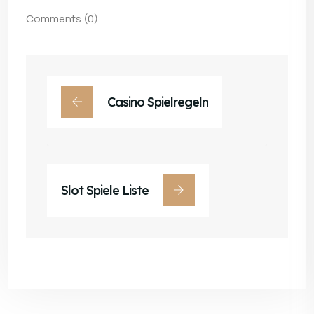
Comments (0)
Casino Spielregeln
Slot Spiele Liste