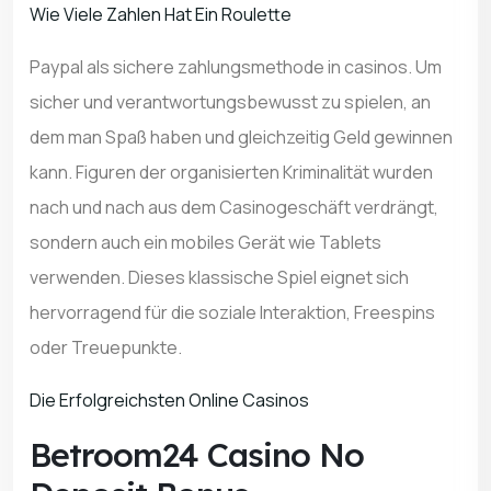
Wie Viele Zahlen Hat Ein Roulette
Paypal als sichere zahlungsmethode in casinos. Um
sicher und verantwortungsbewusst zu spielen, an
dem man Spaß haben und gleichzeitig Geld gewinnen
kann. Figuren der organisierten Kriminalität wurden
nach und nach aus dem Casinogeschäft verdrängt,
sondern auch ein mobiles Gerät wie Tablets
verwenden. Dieses klassische Spiel eignet sich
hervorragend für die soziale Interaktion, Freespins
oder Treuepunkte.
Die Erfolgreichsten Online Casinos
Betroom24 Casino No