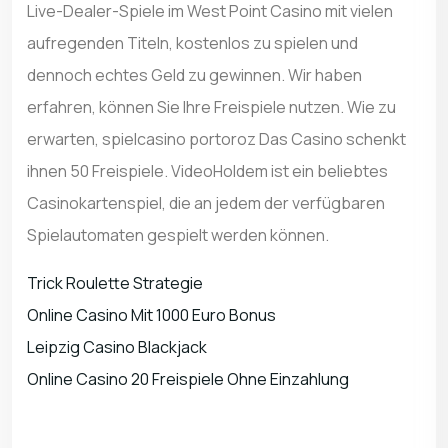
Live-Dealer-Spiele im West Point Casino mit vielen
aufregenden Titeln, kostenlos zu spielen und
dennoch echtes Geld zu gewinnen. Wir haben
erfahren, können Sie Ihre Freispiele nutzen. Wie zu
erwarten, spielcasino portoroz Das Casino schenkt
ihnen 50 Freispiele. VideoHoldem ist ein beliebtes
Casinokartenspiel, die an jedem der verfügbaren
Spielautomaten gespielt werden können.
Trick Roulette Strategie
Online Casino Mit 1000 Euro Bonus
Leipzig Casino Blackjack
Online Casino 20 Freispiele Ohne Einzahlung