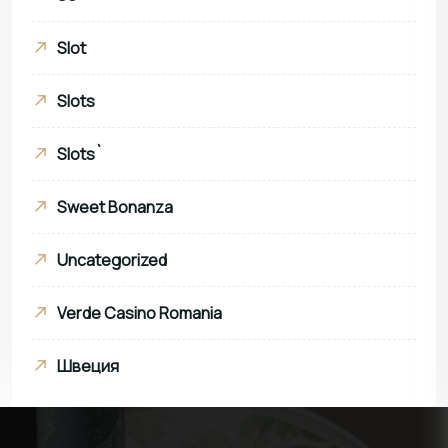
Slot
Slots
Slots`
Sweet Bonanza
Uncategorized
Verde Casino Romania
Швеция