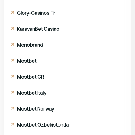
Glory-Casinos Tr
KaravanBet Casino
Monobrand
Mostbet
Mostbet GR
Mostbet Italy
Mostbet Norway
Mostbet Ozbekistonda