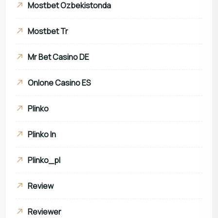
Mostbet Ozbekistonda
Mostbet Tr
Mr Bet Casino DE
Onlone Casino ES
Plinko
Plinko In
Plinko_pl
Review
Reviewer