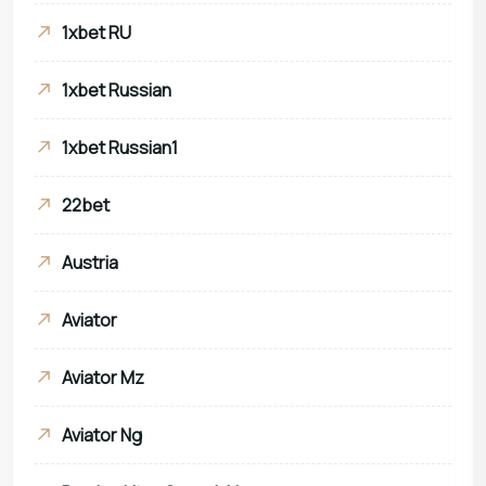
1xbet RU
1xbet Russian
1xbet Russian1
22bet
Austria
Aviator
Aviator Mz
Aviator Ng