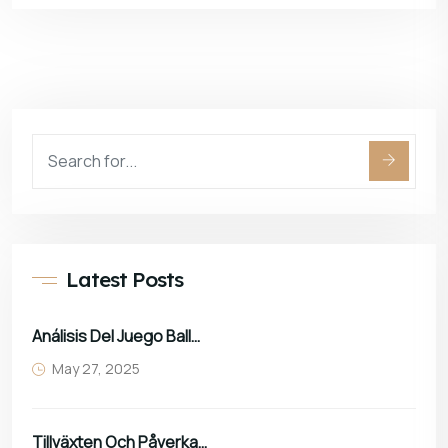
Latest Posts
Análisis Del Juego Balloon De SmartSoft En Casinos Online De Perú
May 27, 2025
Tillväxten Och Påverkan Av Alla Utländska Casinon Inom Spelindustrin