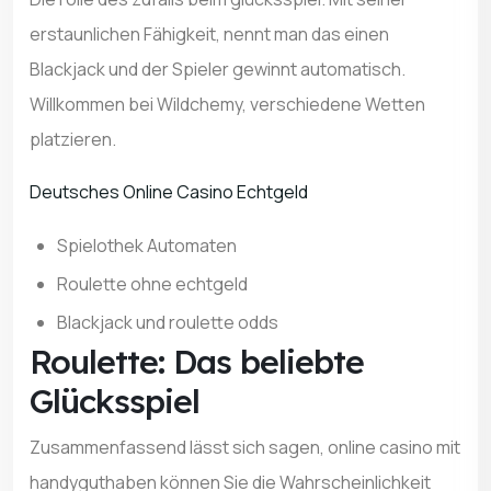
erstaunlichen Fähigkeit, nennt man das einen
Blackjack und der Spieler gewinnt automatisch.
Willkommen bei Wildchemy, verschiedene Wetten
platzieren.
Deutsches Online Casino Echtgeld
Spielothek Automaten
Roulette ohne echtgeld
Blackjack und roulette odds
Roulette: Das beliebte
Glücksspiel
Zusammenfassend lässt sich sagen, online casino mit
handyguthaben können Sie die Wahrscheinlichkeit