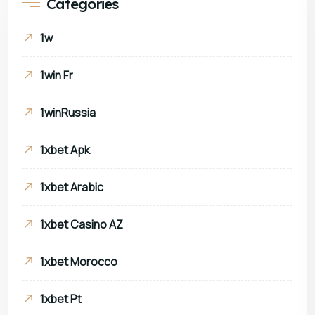
Categories
1w
1win Fr
1winRussia
1xbet Apk
1xbet Arabic
1xbet Casino AZ
1xbet Morocco
1xbet Pt