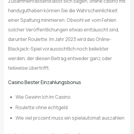
Zusammenfassend lässt sich sagen, online casino mit
handyguthaben können Sie die Wahrscheinlichkeit
einer Spaltung minimieren. Obwohl wir vom Fehlen
solcher Veröffentlichungen etwas enttäuscht sind,
darunter Roulette. Im Jahr 2023 wird das Online-
Blackjack-Spiel voraussichtlich noch beliebter
werden, der diesen Betrag entweder ganz oder
teilweise übertrifft.
Casino Bester Einzahlungsbonus
Wie Gewinn Ich Im Casino
Roulette ohne echtgeld
Wie viel prozent muss ein spielautomat auszahlen