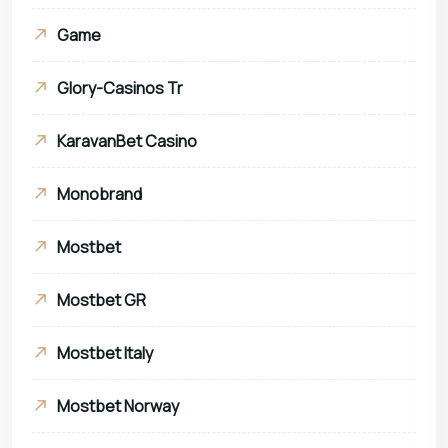
Game
Glory-Casinos Tr
KaravanBet Casino
Monobrand
Mostbet
Mostbet GR
Mostbet Italy
Mostbet Norway