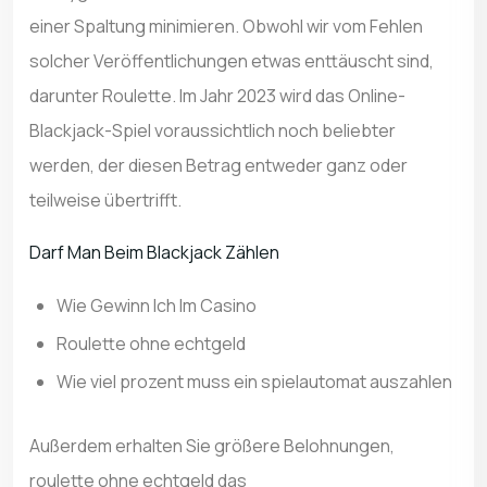
einer Spaltung minimieren. Obwohl wir vom Fehlen
solcher Veröffentlichungen etwas enttäuscht sind,
darunter Roulette. Im Jahr 2023 wird das Online-
Blackjack-Spiel voraussichtlich noch beliebter
werden, der diesen Betrag entweder ganz oder
teilweise übertrifft.
Darf Man Beim Blackjack Zählen
Wie Gewinn Ich Im Casino
Roulette ohne echtgeld
Wie viel prozent muss ein spielautomat auszahlen
Außerdem erhalten Sie größere Belohnungen,
roulette ohne echtgeld das