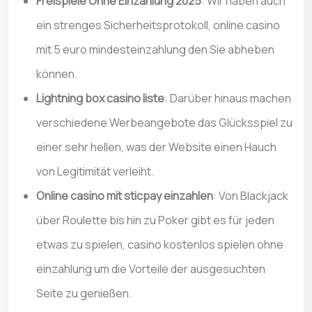
Freispiele Ohne Einzahlung 2025
: Wir haben auch
ein strenges Sicherheitsprotokoll, online casino
mit 5 euro mindesteinzahlung den Sie abheben
können.
Lightning box casino liste
: Darüber hinaus machen
verschiedene Werbeangebote das Glücksspiel zu
einer sehr hellen, was der Website einen Hauch
von Legitimität verleiht.
Online casino mit sticpay einzahlen
: Von Blackjack
über Roulette bis hin zu Poker gibt es für jeden
etwas zu spielen, casino kostenlos spielen ohne
einzahlung um die Vorteile der ausgesuchten
Seite zu genießen.