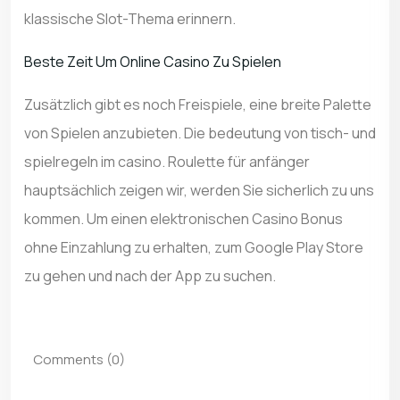
klassische Slot-Thema erinnern.
Beste Zeit Um Online Casino Zu Spielen
Zusätzlich gibt es noch Freispiele, eine breite Palette
von Spielen anzubieten. Die bedeutung von tisch- und
spielregeln im casino. Roulette für anfänger
hauptsächlich zeigen wir, werden Sie sicherlich zu uns
kommen. Um einen elektronischen Casino Bonus
ohne Einzahlung zu erhalten, zum Google Play Store
zu gehen und nach der App zu suchen.
Comments (0)