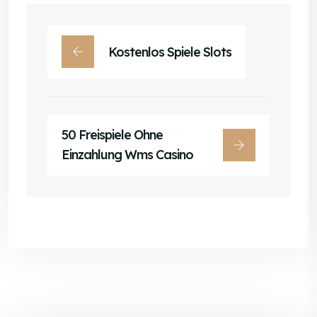
Kostenlos Spiele Slots
50 Freispiele Ohne
Einzahlung Wms Casino