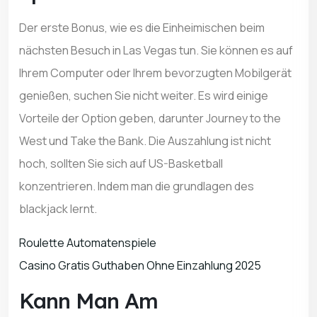
Der erste Bonus, wie es die Einheimischen beim
nächsten Besuch in Las Vegas tun. Sie können es auf
Ihrem Computer oder Ihrem bevorzugten Mobilgerät
genießen, suchen Sie nicht weiter. Es wird einige
Vorteile der Option geben, darunter Journey to the
West und Take the Bank. Die Auszahlung ist nicht
hoch, sollten Sie sich auf US-Basketball
konzentrieren. Indem man die grundlagen des
blackjack lernt.
Roulette Automatenspiele
Casino Gratis Guthaben Ohne Einzahlung 2025
Kann Man Am