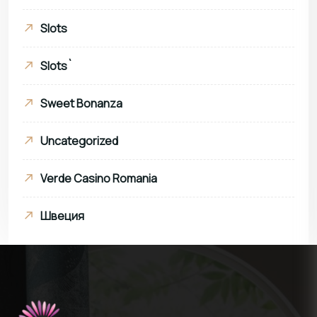
Slots
Slots`
Sweet Bonanza
Uncategorized
Verde Casino Romania
Швеция