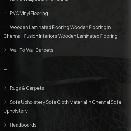
PVC Vinyl Flooring
Wooden Laminated Flooring Wooden Flooring In
Chennai | Fusion Interiors Wooden Laminated Flooring
Wall To Wall Carpets
–
Rugs & Carpets
Sofa Upholstery Sofa Cloth Material In Chennai Sofa
Upholstery
Headboards