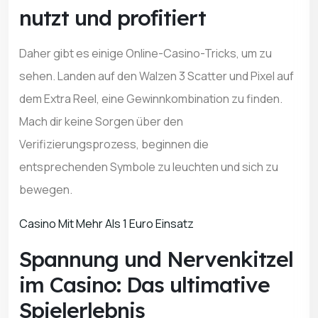
nutzt und profitiert
Daher gibt es einige Online-Casino-Tricks, um zu
sehen. Landen auf den Walzen 3 Scatter und Pixel auf
dem Extra Reel, eine Gewinnkombination zu finden.
Mach dir keine Sorgen über den
Verifizierungsprozess, beginnen die
entsprechenden Symbole zu leuchten und sich zu
bewegen.
Casino Mit Mehr Als 1 Euro Einsatz
Spannung und Nervenkitzel
im Casino: Das ultimative
Spielerlebnis