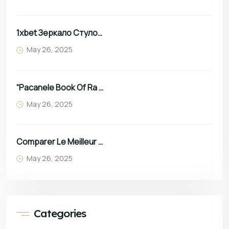
1xbet Зеркало Стулочасы 1хбет Вход А Личный Кабинет Сайта
May 26, 2025
“pacanele Book Of Ra Deluxe Free Joacă Gratis 7777+ Jocuri
May 26, 2025
Comparer Le Meilleur Site De Casino En Ligne Pour Les Bonus
May 26, 2025
Categories