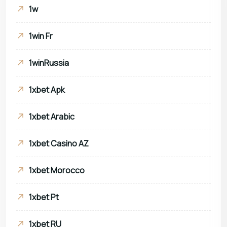
1w
1win Fr
1winRussia
1xbet Apk
1xbet Arabic
1xbet Casino AZ
1xbet Morocco
1xbet Pt
1xbet RU