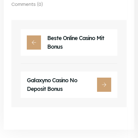
Comments (0)
Beste Online Casino Mit
Bonus
Galaxyno Casino No
Deposit Bonus