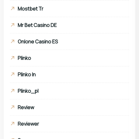
Mostbet Tr
Mr Bet Casino DE
Onlone Casino ES
Plinko
Plinko In
Plinko_pl
Review
Reviewer