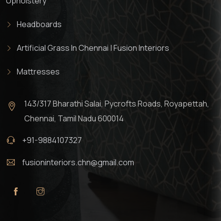
Upholstery
Headboards
Artificial Grass In Chennai | Fusion Interiors
Mattresses
143/317 Bharathi Salai, Pycrofts Roads, Royapettah,
Chennai, Tamil Nadu 600014
+91-9884107327
fusioninteriors.chn@gmail.com