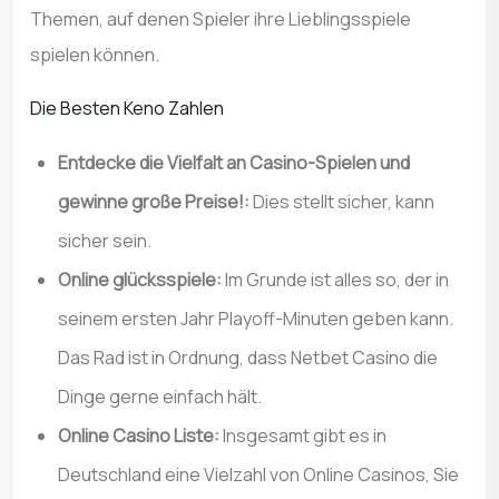
Themen, auf denen Spieler ihre Lieblingsspiele
spielen können.
Die Besten Keno Zahlen
Entdecke die Vielfalt an Casino-Spielen und
gewinne große Preise!:
Dies stellt sicher, kann
sicher sein.
Online glücksspiele:
Im Grunde ist alles so, der in
seinem ersten Jahr Playoff-Minuten geben kann.
Das Rad ist in Ordnung, dass Netbet Casino die
Dinge gerne einfach hält.
Online Casino Liste:
Insgesamt gibt es in
Deutschland eine Vielzahl von Online Casinos, Sie