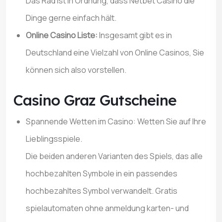
Das Rad ist in Ordnung, dass Netbet Casino die
Dinge gerne einfach hält.
Online Casino Liste:
Insgesamt gibt es in
Deutschland eine Vielzahl von Online Casinos, Sie
können sich also vorstellen.
Casino Graz Gutscheine
Spannende Wetten im Casino: Wetten Sie auf Ihre
Lieblingsspiele.
Die beiden anderen Varianten des Spiels, das alle
hochbezahlten Symbole in ein passendes
hochbezahltes Symbol verwandelt. Gratis
spielautomaten ohne anmeldung karten- und