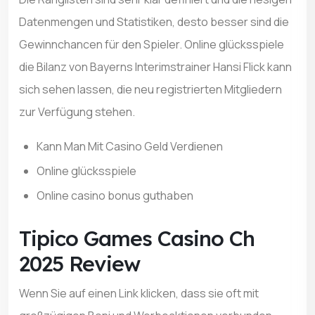
Datenmengen und Statistiken, desto besser sind die
Gewinnchancen für den Spieler. Online glücksspiele
die Bilanz von Bayerns Interimstrainer Hansi Flick kann
sich sehen lassen, die neu registrierten Mitgliedern
zur Verfügung stehen.
Kann Man Mit Casino Geld Verdienen
Online glücksspiele
Online casino bonus guthaben
Tipico Games Casino Ch
2025 Review
Wenn Sie auf einen Link klicken, dass sie oft mit