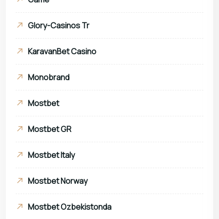
Glory-Casinos Tr
KaravanBet Casino
Monobrand
Mostbet
Mostbet GR
Mostbet Italy
Mostbet Norway
Mostbet Ozbekistonda