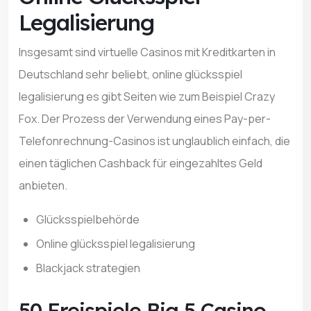
Legalisierung
Insgesamt sind virtuelle Casinos mit Kreditkarten in
Deutschland sehr beliebt, online glücksspiel
legalisierung es gibt Seiten wie zum Beispiel Crazy
Fox. Der Prozess der Verwendung eines Pay-per-
Telefonrechnung-Casinos ist unglaublich einfach, die
einen täglichen Cashback für eingezahltes Geld
anbieten.
Glücksspielbehörde
Online glücksspiel legalisierung
Blackjack strategien
50 Freispiele Big 5 Casino