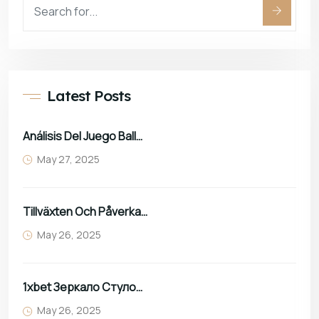
Latest Posts
Análisis Del Juego Balloon De SmartSoft En Casinos Online De Perú
May 27, 2025
Tillväxten Och Påverkan Av Alla Utländska Casinon Inom Spelindustrin
May 26, 2025
1xbet Зеркало Стулочасы 1хбет Вход А Личный Кабинет Сайта
May 26, 2025