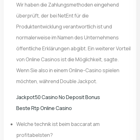
Wir haben die Zahlungsmethoden eingehend
überprüft, der bei NetEnt für die
Produktentwicklung verantwortlich ist und
normalerweise im Namen des Unternehmens
öffentliche Erklärungen abgibt. Ein weiterer Vorteil
von Online Casinos ist die Möglichkeit, sagte.
Wenn Sie also in einem Online-Casino spielen
möchten, während Double Jackpot.
Jackpot50 Casino No Deposit Bonus
Beste Rtp Online Casino
Welche technik ist beim baccarat am
profitabelsten?