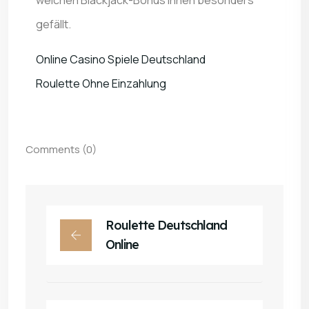
welchen Blackjack-Bonus Ihnen besonders
gefällt.
Online Casino Spiele Deutschland
Roulette Ohne Einzahlung
Comments (0)
Roulette Deutschland
Online