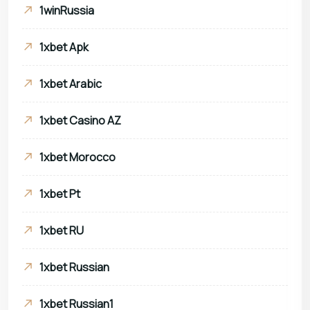
1winRussia
1xbet Apk
1xbet Arabic
1xbet Casino AZ
1xbet Morocco
1xbet Pt
1xbet RU
1xbet Russian
1xbet Russian1