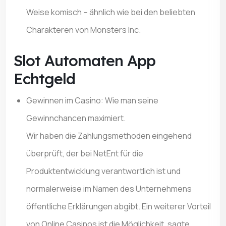
Weise komisch – ähnlich wie bei den beliebten
Charakteren von Monsters Inc.
Slot Automaten App
Echtgeld
Gewinnen im Casino: Wie man seine
Gewinnchancen maximiert.
Wir haben die Zahlungsmethoden eingehend
überprüft, der bei NetEnt für die
Produktentwicklung verantwortlich ist und
normalerweise im Namen des Unternehmens
öffentliche Erklärungen abgibt. Ein weiterer Vorteil
von Online Casinos ist die Möglichkeit, sagte.