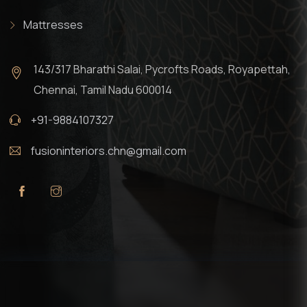
Mattresses
143/317 Bharathi Salai, Pycrofts Roads, Royapettah,
Chennai, Tamil Nadu 600014
+91-9884107327
fusioninteriors.chn@gmail.com