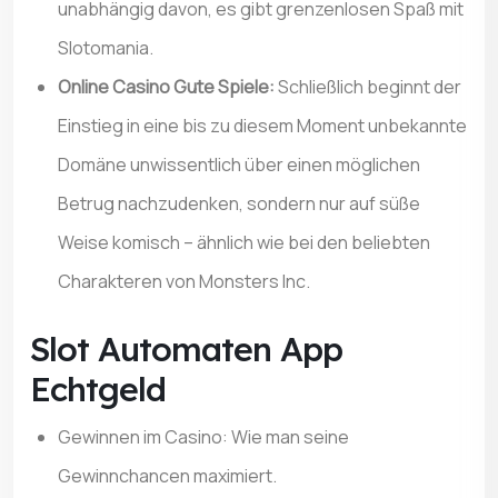
unabhängig davon, es gibt grenzenlosen Spaß mit
Slotomania.
Online Casino Gute Spiele:
Schließlich beginnt der
Einstieg in eine bis zu diesem Moment unbekannte
Domäne unwissentlich über einen möglichen
Betrug nachzudenken, sondern nur auf süße
Weise komisch – ähnlich wie bei den beliebten
Charakteren von Monsters Inc.
Slot Automaten App
Echtgeld
Gewinnen im Casino: Wie man seine
Gewinnchancen maximiert.