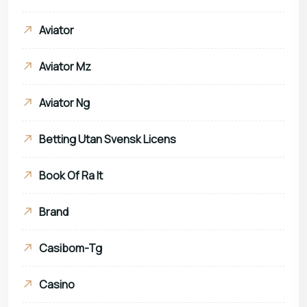
Aviator
Aviator Mz
Aviator Ng
Betting Utan Svensk Licens
Book Of Ra It
Brand
Casibom-Tg
Casino