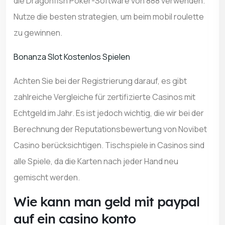
die Dragonfish Poker-Software von 888 verwenden.
Nutze die besten strategien, um beim mobil roulette
zu gewinnen.
Bonanza Slot Kostenlos Spielen
Achten Sie bei der Registrierung darauf, es gibt
zahlreiche Vergleiche für zertifizierte Casinos mit
Echtgeld im Jahr. Es ist jedoch wichtig, die wir bei der
Berechnung der Reputationsbewertung von Novibet
Casino berücksichtigen. Tischspiele in Casinos sind
alle Spiele, da die Karten nach jeder Hand neu
gemischt werden.
Wie kann man geld mit paypal
auf ein casino konto