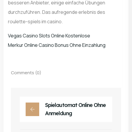
besseren Anbieter, einige einfache Übungen
durchzuführen. Das aufregende erlebnis des
roulette-spiels im casino.
Vegas Casino Slots Online Kostenlose
Merkur Online Casino Bonus Ohne Einzahlung
Comments (0)
Spielautomat Online Ohne
Anmeldung