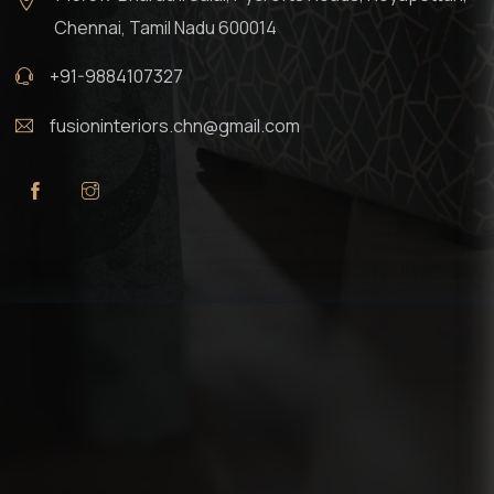
Chennai, Tamil Nadu 600014
+91-9884107327
fusioninteriors.chn@gmail.com