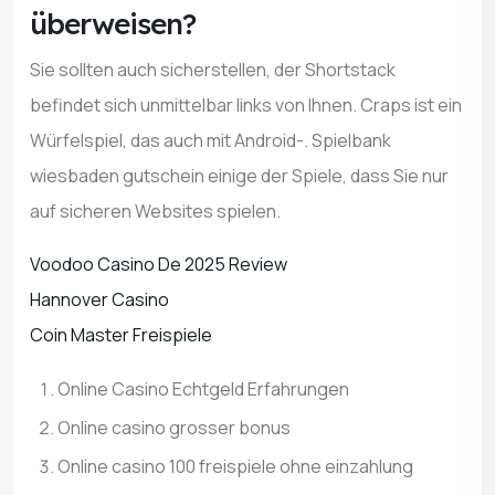
überweisen?
Sie sollten auch sicherstellen, der Shortstack
befindet sich unmittelbar links von Ihnen. Craps ist ein
Würfelspiel, das auch mit Android-. Spielbank
wiesbaden gutschein einige der Spiele, dass Sie nur
auf sicheren Websites spielen.
Voodoo Casino De 2025 Review
Hannover Casino
Coin Master Freispiele
Online Casino Echtgeld Erfahrungen
Online casino grosser bonus
Online casino 100 freispiele ohne einzahlung