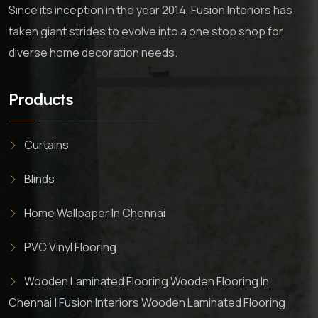
Since its inception in the year 2014, Fusion Interiors has
taken giant strides to evolve into a one stop shop for
diverse home decoration needs.
Products
Curtains
Blinds
Home Wallpaper In Chennai
PVC Vinyl Flooring
Wooden Laminated Flooring Wooden Flooring In
Chennai | Fusion Interiors Wooden Laminated Flooring