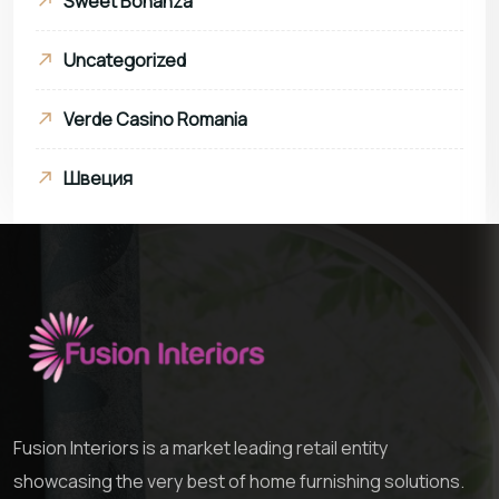
Sweet Bonanza
Uncategorized
Verde Casino Romania
Швеция
Fusion Interiors is a market leading retail entity
showcasing the very best of home furnishing solutions.