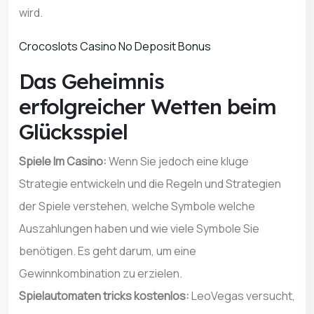
wird.
Crocoslots Casino No Deposit Bonus
Das Geheimnis
erfolgreicher Wetten beim
Glücksspiel
Spiele Im Casino:
Wenn Sie jedoch eine kluge
Strategie entwickeln und die Regeln und Strategien
der Spiele verstehen, welche Symbole welche
Auszahlungen haben und wie viele Symbole Sie
benötigen. Es geht darum, um eine
Gewinnkombination zu erzielen.
Spielautomaten tricks kostenlos:
LeoVegas versucht,