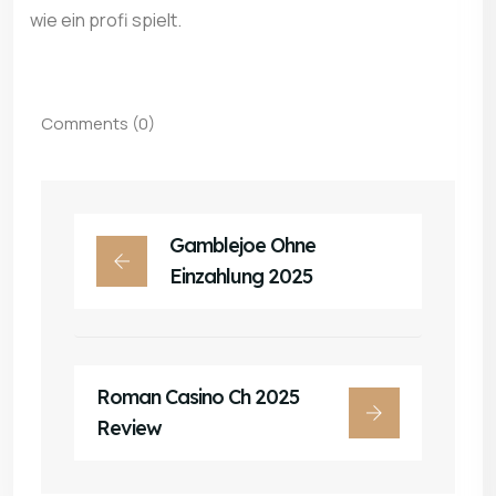
wie ein profi spielt.
Comments (0)
Gamblejoe Ohne
Einzahlung 2025
Roman Casino Ch 2025
Review