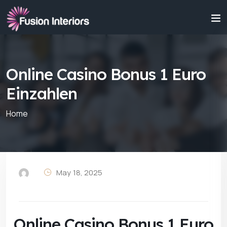
Online Casino Bonus 1 Euro
Einzahlen
Home
May 18, 2025
Online Casino Bonus 1 Euro