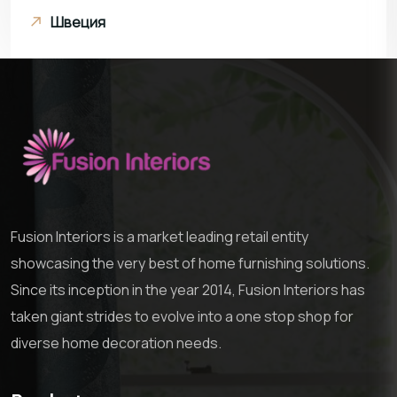
Швеция
Fusion Interiors is a market leading retail entity
showcasing the very best of home furnishing solutions.
Since its inception in the year 2014, Fusion Interiors has
taken giant strides to evolve into a one stop shop for
diverse home decoration needs.