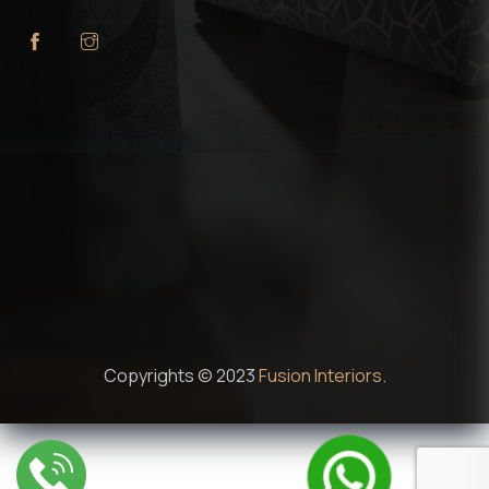
Copyrights © 2023
Fusion Interiors
.