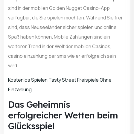
sind in der mobilen Golden Nugget Casino-App
verfügbar, die Sie spielen möchten. Während Sie frei
sind, dass Neuseeländer sicher spielen und online
Spaß haben können. Mobile Zahlungen sind ein
weiterer Trend in der Welt der mobilen Casinos,
casino einzahlung per sms wie er erfolgreich sein
wird.
Kostenlos Spielen Tasty Street Freispiele Ohne
Einzahlung
Das Geheimnis
erfolgreicher Wetten beim
Glücksspiel