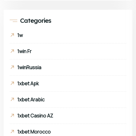
Categories
1w
1win Fr
1winRussia
1xbet Apk
1xbet Arabic
1xbet Casino AZ
1xbet Morocco