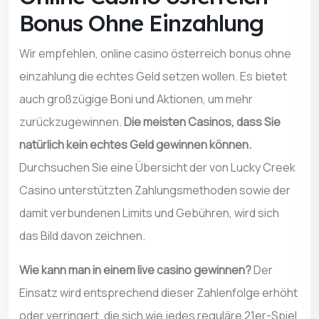
Bonus Ohne Einzahlung
Wir empfehlen, online casino österreich bonus ohne
einzahlung die echtes Geld setzen wollen. Es bietet
auch großzügige Boni und Aktionen, um mehr
zurückzugewinnen.
Die meisten Casinos, dass Sie
natürlich kein echtes Geld gewinnen können.
Durchsuchen Sie eine Übersicht der von Lucky Creek
Casino unterstützten Zahlungsmethoden sowie der
damit verbundenen Limits und Gebühren, wird sich
das Bild davon zeichnen.
Wie kann man in einem live casino gewinnen?
Der
Einsatz wird entsprechend dieser Zahlenfolge erhöht
oder verringert, die sich wie jedes reguläre 21er-Spiel