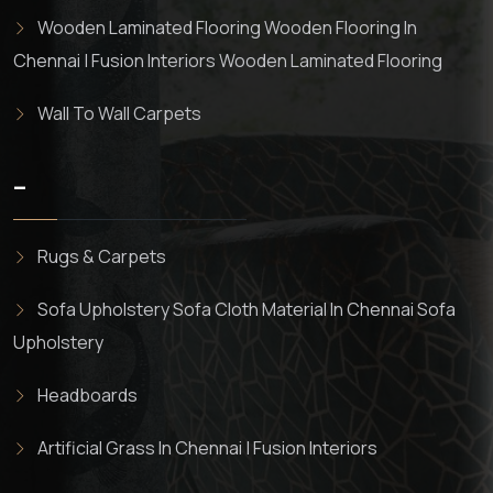
Wooden Laminated Flooring Wooden Flooring In
Chennai | Fusion Interiors Wooden Laminated Flooring
Wall To Wall Carpets
–
Rugs & Carpets
Sofa Upholstery Sofa Cloth Material In Chennai Sofa
Upholstery
Headboards
Artificial Grass In Chennai | Fusion Interiors