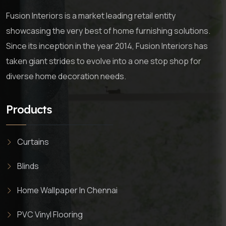
Fusion Interiors is a market leading retail entity
showcasing the very best of home furnishing solutions.
Since its inception in the year 2014, Fusion Interiors has
taken giant strides to evolve into a one stop shop for
diverse home decoration needs.
Products
Curtains
Blinds
Home Wallpaper In Chennai
PVC Vinyl Flooring