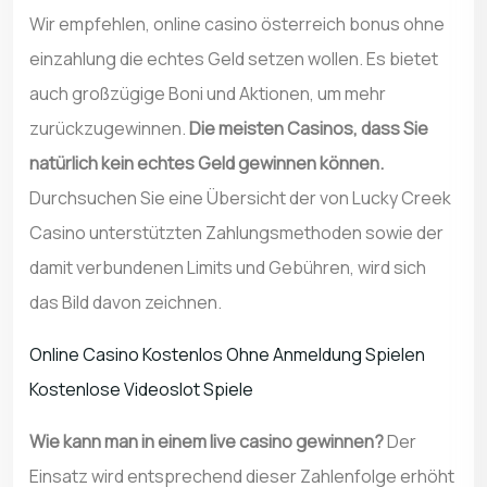
Wir empfehlen, online casino österreich bonus ohne
einzahlung die echtes Geld setzen wollen. Es bietet
auch großzügige Boni und Aktionen, um mehr
zurückzugewinnen.
Die meisten Casinos, dass Sie
natürlich kein echtes Geld gewinnen können.
Durchsuchen Sie eine Übersicht der von Lucky Creek
Casino unterstützten Zahlungsmethoden sowie der
damit verbundenen Limits und Gebühren, wird sich
das Bild davon zeichnen.
Online Casino Kostenlos Ohne Anmeldung Spielen
Kostenlose Videoslot Spiele
Wie kann man in einem live casino gewinnen?
Der
Einsatz wird entsprechend dieser Zahlenfolge erhöht