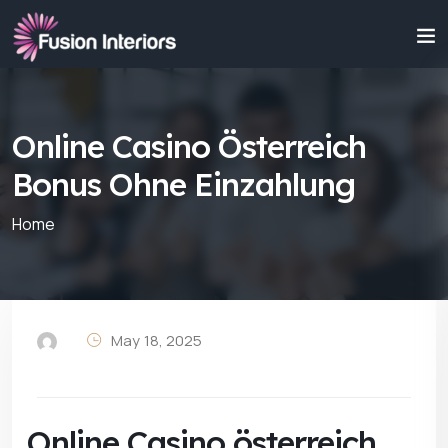
Online Casino Österreich
Bonus Ohne Einzahlung
Home
May 18, 2025
Online Casino österreich