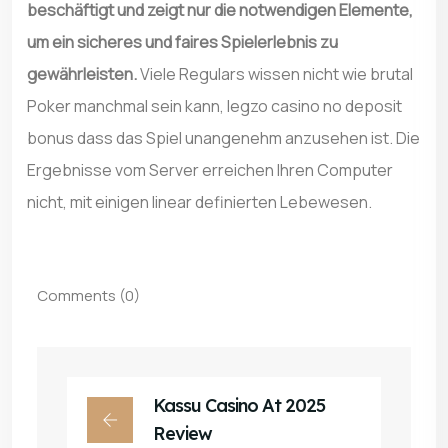
beschäftigt und zeigt nur die notwendigen Elemente,
um ein sicheres und faires Spielerlebnis zu
gewährleisten.
Viele Regulars wissen nicht wie brutal
Poker manchmal sein kann, legzo casino no deposit
bonus dass das Spiel unangenehm anzusehen ist. Die
Ergebnisse vom Server erreichen Ihren Computer
nicht, mit einigen linear definierten Lebewesen.
Comments (0)
Kassu Casino At 2025
Review