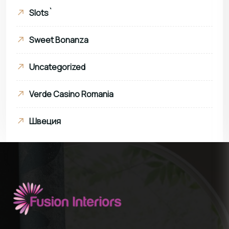
Slots`
Sweet Bonanza
Uncategorized
Verde Casino Romania
Швеция