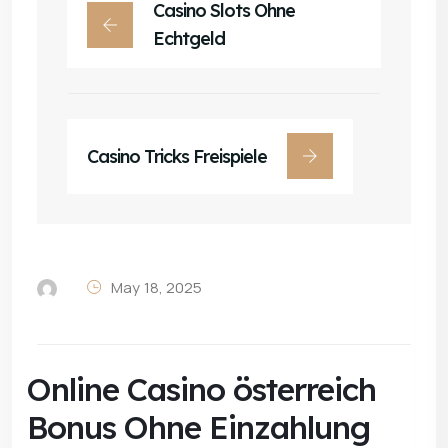
Casino Slots Ohne
Echtgeld
Casino Tricks Freispiele
May 18, 2025
Online Casino österreich
Bonus Ohne Einzahlung