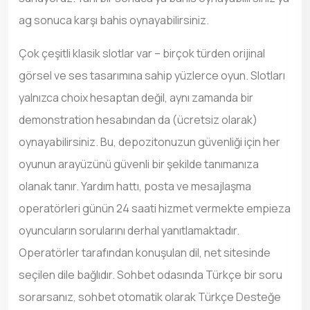
ag sonuca karşı bahis oynayabilirsiniz.
Çok çeşitli klasik slotlar var – birçok türden orijinal
görsel ve ses tasarımına sahip yüzlerce oyun. Slotları
yalnızca choix hesaptan değil, aynı zamanda bir
demonstration hesabından da (ücretsiz olarak)
oynayabilirsiniz. Bu, depozitonuzun güvenliği için her
oyunun arayüzünü güvenli bir şekilde tanımanıza
olanak tanır. Yardım hattı, posta ve mesajlaşma
operatörleri günün 24 saati hizmet vermekte empieza
oyuncuların sorularını derhal yanıtlamaktadır.
Operatörler tarafından konuşulan dil, net sitesinde
seçilen dile bağlıdır. Sohbet odasında Türkçe bir soru
sorarsanız, sohbet otomatik olarak Türkçe Desteğe