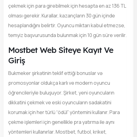
çekmek için para girebilmek için hesapta en az 136 TL
olması gerekir. Kurallar, kazançların 30 gün içinde
hesaplandığını belirtir. Oyuncu miktarı kabul etmezse,
temyiz başvurusunda bulunmak için 10 gün süre verilir.
Mostbet Web Siteye Kayıt Ve
Giriş
Bukmeker şirkətinin teklif ettiği bonuslar və
promosyonlar oldukça karlı ve modern oyuncu
öğrencileriyle buluşuyor. Şirket, yeni oyuncuların
dikkatini çekmek ve eski oyuncuların sadakatini
korumak için her türlü “ödül” yöntemini kullanır. Para
çekme işlemleri için genellikle pra yatırma ile aynı
yöntemleri kullanırlar. Mostbet, futbol, kriket,