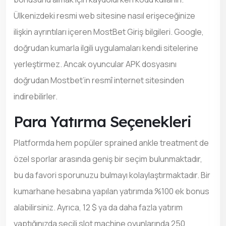
Ülkenizdeki resmi web sitesine nasıl erişeceğinize
ilişkin ayrıntıları içeren MostBet Giriş bilgileri. Google,
doğrudan kumarla ilgili uygulamaları kendi sitelerine
yerleştirmez. Ancak oyuncular APK dosyasını
doğrudan Mostbet’in resmî internet sitesinden
indirebilirler.
Para Yatırma Seçenekleri
Platformda hem popüler sprained ankle treatment de
özel sporlar arasında geniş bir seçim bulunmaktadır,
bu da favori sporunuzu bulmayı kolaylaştırmaktadır. Bir
kumarhane hesabına yapılan yatırımda %100 ek bonus
alabilirsiniz. Ayrıca, 12 $ ya da daha fazla yatırım
yaptığınızda seçili slot machine oyunlarında 250