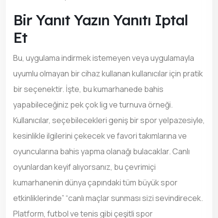
Bir Yanıt Yazın Yanıtı Iptal
Et
Bu, uygulama indirmek istemeyen veya uygulamayla
uyumlu olmayan bir cihaz kullanan kullanıcılar için pratik
bir seçenektir. İşte, bu kumarhanede bahis
yapabileceğiniz pek çok lig ve turnuva örneği.
Kullanıcılar, seçebilecekleri geniş bir spor yelpazesiyle,
kesinlikle ilgilerini çekecek ve favori takımlarına ve
oyuncularına bahis yapma olanağı bulacaklar. Canlı
oyunlardan keyif alıyorsanız, bu çevrimiçi
kumarhanenin dünya çapındaki tüm büyük spor
etkinliklerinde” “canlı maçlar sunması sizi sevindirecek.
Platform, futbol ve tenis gibi çeşitli spor