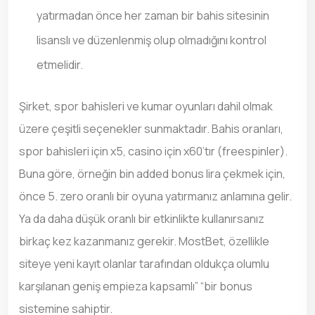
yatırmadan önce her zaman bir bahis sitesinin
lisanslı ve düzenlenmiş olup olmadığını kontrol
etmelidir.
Şirket, spor bahisleri ve kumar oyunları dahil olmak
üzere çeşitli seçenekler sunmaktadır. Bahis oranları,
spor bahisleri için x5, casino için x60’tır (freespinler).
Buna göre, örneğin bin added bonus lira çekmek için,
önce 5. zero oranlı bir oyuna yatırmanız anlamına gelir.
Ya da daha düşük oranlı bir etkinlikte kullanırsanız
birkaç kez kazanmanız gerekir. MostBet, özellikle
siteye yeni kayıt olanlar tarafından oldukça olumlu
karşılanan geniş empieza kapsamlı” “bir bonus
sistemine sahiptir.