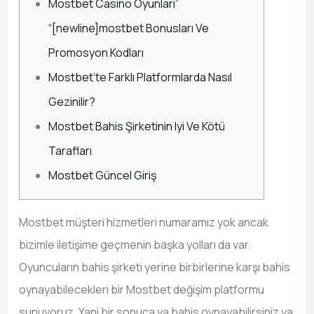
Mostbet Casino Oyunları”
“[newline]mostbet Bonusları Ve
Promosyon Kodları
Mostbet’te Farklı Platformlarda Nasıl
Gezinilir?
Mostbet Bahis Şirketinin Iyi Ve Kötü
Tarafları
Mostbet Güncel Giriş
Mostbet müşteri hizmetleri numaramız yok ancak
bizimle iletişime geçmenin başka yolları da var.
Oyuncuların bahis şirketi yerine birbirlerine karşı bahis
oynayabilecekleri bir Mostbet değişim platformu
sunuyoruz. Yani bir sonuca ya bahis oynayabilirsiniz ya