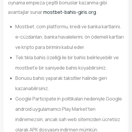
oynama empieza çeşitli bonuslar kazanma gibi
avantajlar sunar
mostbet-bahis-giris.org
.
Mostbet. com platformu, kredi ve banka kartlarını,
e-cüzdanları, banka havalelerini, ön ödemeli kartları
ve kripto para birimini kabul eder.
Tek tıkla bahis özelliği ile bir bahis belirleyebilir ve
mostbet’e bir saniyede bahis koyabilirsiniz.
Bonusu bahis yaparak taksitler halinde geri
kazanabilirsiniz.
Google Participate in politikaları nedeniyle Google
android uygulamamızı Play Market’ten
indiremezsin, ancak sah web sitemizden ücretsiz
olarak APK dosyasını indirmen mümkün.