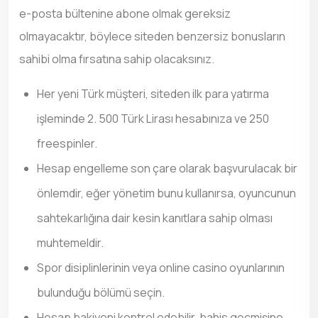
e-posta bültenine abone olmak gereksiz
olmayacaktır, böylece siteden benzersiz bonusların
sahibi olma fırsatına sahip olacaksınız.
Her yeni Türk müşteri, siteden ilk para yatırma
işleminde 2. 500 Türk Lirası hesabınıza ve 250
freespinler.
Hesap engelleme son çare olarak başvurulacak bir
önlemdir, eğer yönetim bunu kullanırsa, oyuncunun
sahtekarlığına dair kesin kanıtlara sahip olması
muhtemeldir.
Spor disiplinlerinin veya online casino oyunlarının
bulunduğu bölümü seçin.
Hesap bakiyeni kontrol edebilir, bahis geçmişine