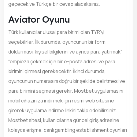
geçecek ve Türkçe bir cevap alacaksınız.
Aviator Oyunu
Türk kullanıcılar ulusal para birimi olan TYR’yi
seçebilirler. İlk durumda, oyuncunun bir form
doldurması, kişisel bilgilerini ve ayrıca para yatırmak”
“empieza çekmek için bir e-posta adresi ve para
birimini girmesi gerekecektir. İkinci durumda,
oyuncunun numarasını doğru bir şekilde belirtmesi ve
para birimini seçmesi gerekir. Mostbet uygulamasını
mobil cihazınıza indirmek için resmi web sitesine
girerek uygulama indirme linkini takip edebilirsiniz.
Mostbet sitesi, kullanıcılarına güncel giriş adresine
kolayca erişme, canlı gambling establishment oyunları