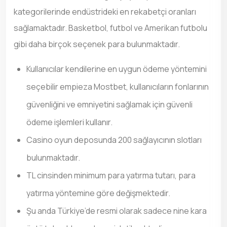
kategorilerinde endüstrideki en rekabetçi oranları
sağlamaktadır. Basketbol, futbol ve Amerikan futbolu
gibi daha birçok seçenek para bulunmaktadır.
Kullanıcılar kendilerine en uygun ödeme yöntemini
seçebilir empieza Mostbet, kullanıcıların fonlarının
güvenliğini ve emniyetini sağlamak için güvenli
ödeme işlemleri kullanır.
Casino oyun deposunda 200 sağlayıcının slotları
bulunmaktadır.
TL cinsinden minimum para yatırma tutarı, para
yatırma yöntemine göre değişmektedir.
Şu anda Türkiye’de resmi olarak sadece nine kara