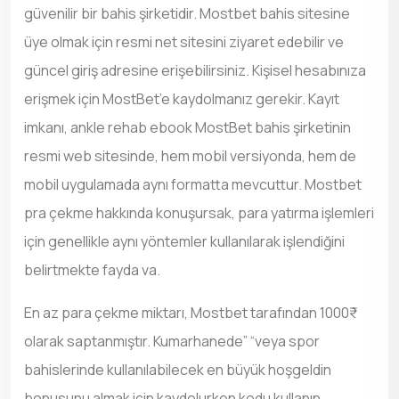
güvenilir bir bahis şirketidir. Mostbet bahis sitesine
üye olmak için resmi net sitesini ziyaret edebilir ve
güncel giriş adresine erişebilirsiniz. Kişisel hesabınıza
erişmek için MostBet’e kaydolmanız gerekir. Kayıt
imkanı, ankle rehab ebook MostBet bahis şirketinin
resmi web sitesinde, hem mobil versiyonda, hem de
mobil uygulamada aynı formatta mevcuttur. Mostbet
pra çekme hakkında konuşursak, para yatırma işlemleri
için genellikle aynı yöntemler kullanılarak işlendiğini
belirtmekte fayda va.
En az para çekme miktarı, Mostbet tarafından 1000₹
olarak saptanmıştır. Kumarhanede” “veya spor
bahislerinde kullanılabilecek en büyük hoşgeldin
bonusunu almak için kaydolurken kodu kullanın.