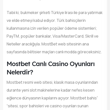
Tabii ki, bukmeker şirketi Türkiye lirası ile para yatırmak
ve elde etmeyi kabul ediyor. Türk bahisçilerin
kullanmasına izin verilen popüler ödeme sistemleri;
PayTM, popüler bankalar, Visa/MasterCard, Skrill ve
Neteller aracılığıyla. MostBet web sitesinin ana
sayfasında bêtisier maçları canlı modda göreceksiniz.
Mostbet Canlı Casino Oyunları
Nelerdir?
Mostbet resmi web sitesi, klasik masa oyunlarından
durante yeni slot makinelerine kadar nefes kesen
eğlence dünyasının kapılarını açıyor. Mostbet bahis”
“sitesi, spor bahisleri ve casino oyunları sunan