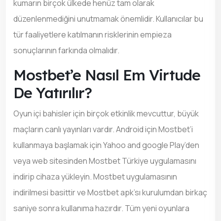
kumarın birçok ülkede henüz tam olarak
düzenlenmediğini unutmamak önemlidir. Kullanıcılar bu
tür faaliyetlere katılmanın risklerinin empieza
sonuçlarının farkında olmalıdır.
Mostbet’e Nasıl Em Virtude
De Yatırılır?
Oyun içi bahisler için birçok etkinlik mevcuttur, büyük
maçların canlı yayınları vardır. Android için Mostbet’i
kullanmaya başlamak için Yahoo and google Play’den
veya web sitesinden Mostbet Türkiye uygulamasını
indirip cihaza yükleyin. Mostbet uygulamasının
indirilmesi basittir ve Mostbet apk’sı kurulumdan birkaç
saniye sonra kullanıma hazırdır. Tüm yeni oyunlara