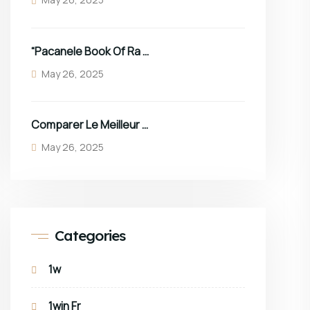
“pacanele Book Of Ra Deluxe Free Joacă Gratis 7777+ Jocuri
May 26, 2025
Comparer Le Meilleur Site De Casino En Ligne Pour Les Bonus
May 26, 2025
Categories
1w
1win Fr