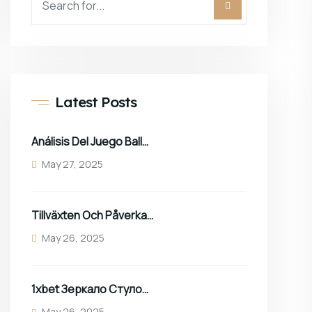
Latest Posts
Análisis Del Juego Balloon De SmartSoft En Casinos Online De Perú
May 27, 2025
Tillväxten Och Påverkan Av Alla Utländska Casinon Inom Spelindustrin
May 26, 2025
1xbet Зеркало Стулочасы 1хбет Вход А Личный Кабинет Сайта
May 26, 2025