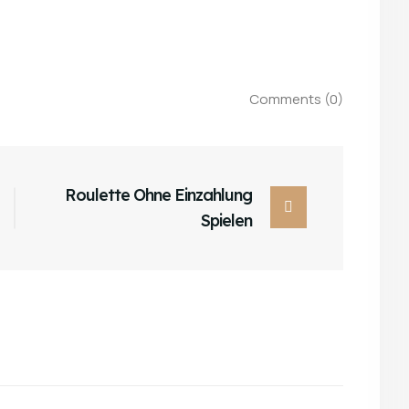
Comments (0)
Roulette Ohne Einzahlung
Spielen