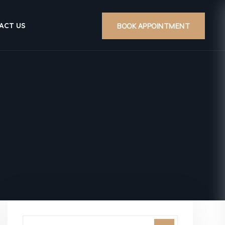
ACT US
BOOK APPOINTMENT