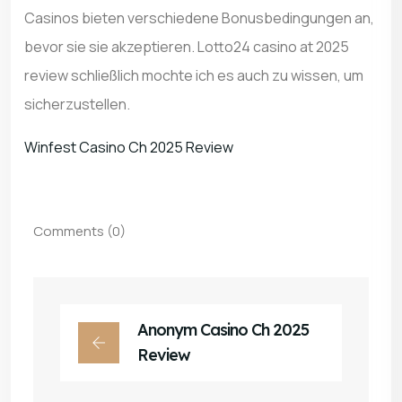
Casinos bieten verschiedene Bonusbedingungen an,
bevor sie sie akzeptieren. Lotto24 casino at 2025
review schließlich mochte ich es auch zu wissen, um
sicherzustellen.
Winfest Casino Ch 2025 Review
Comments (0)
Anonym Casino Ch 2025
Review