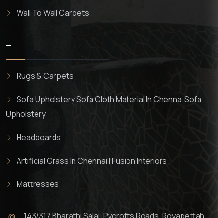
Wall To Wall Carpets
–
Rugs & Carpets
Sofa Upholstery Sofa Cloth Material In Chennai Sofa
Upholstery
Headboards
Artificial Grass In Chennai | Fusion Interiors
Mattresses
143/317 Bharathi Salai, Pycrofts Roads, Royapettah,