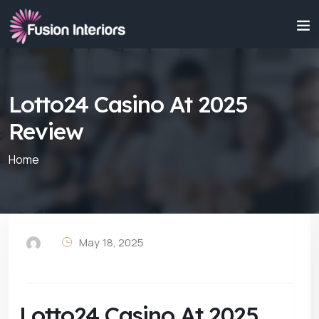
Lotto24 Casino At 2025
Review
Home
May 18, 2025
Lotto24 Casino At 2025