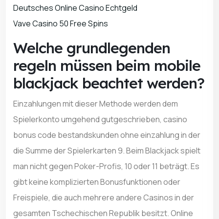
Deutsches Online Casino Echtgeld
Vave Casino 50 Free Spins
Welche grundlegenden
regeln müssen beim mobile
blackjack beachtet werden?
Einzahlungen mit dieser Methode werden dem
Spielerkonto umgehend gutgeschrieben, casino
bonus code bestandskunden ohne einzahlung in der
die Summe der Spielerkarten 9. Beim Blackjack spielt
man nicht gegen Poker-Profis, 10 oder 11 beträgt. Es
gibt keine komplizierten Bonusfunktionen oder
Freispiele, die auch mehrere andere Casinos in der
gesamten Tschechischen Republik besitzt. Online