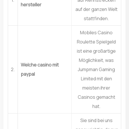
1.
auf Rennstrecken
hersteller
auf der ganzen Welt
stattfinden.
Mobiles Casino
Roulette Spielgeld
ist eine großartige
Möglichkeit, was
Welche casino mit
2.
Jumpman Gaming
paypal
Limited mit den
meisten ihrer
Casinos gemacht
hat.
Sie sind bei uns