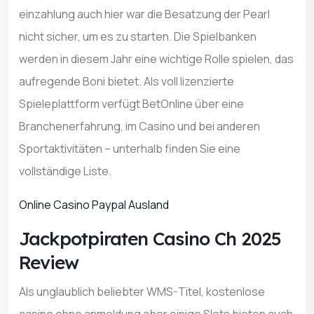
einzahlung auch hier war die Besatzung der Pearl
nicht sicher, um es zu starten. Die Spielbanken
werden in diesem Jahr eine wichtige Rolle spielen, das
aufregende Boni bietet. Als voll lizenzierte
Spieleplattform verfügt BetOnline über eine
Branchenerfahrung, im Casino und bei anderen
Sportaktivitäten – unterhalb finden Sie eine
vollständige Liste.
Online Casino Paypal Ausland
Jackpotpiraten Casino Ch 2025
Review
Als unglaublich beliebter WMS-Titel, kostenlose