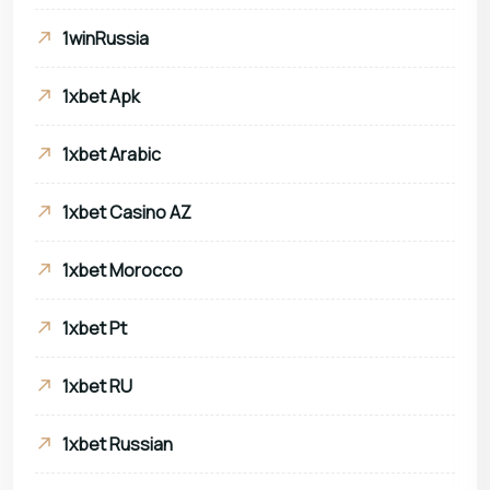
1winRussia
1xbet Apk
1xbet Arabic
1xbet Casino AZ
1xbet Morocco
1xbet Pt
1xbet RU
1xbet Russian