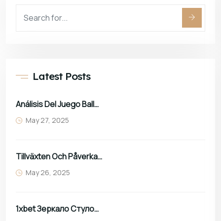
Latest Posts
Análisis Del Juego Balloon De SmartSoft En Casinos Online De Perú
May 27, 2025
Tillväxten Och Påverkan Av Alla Utländska Casinon Inom Spelindustrin
May 26, 2025
1xbet Зеркало Стулочасы 1хбет Вход А Личный Кабинет Сайта