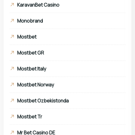
KaravanBet Casino
Monobrand
Mostbet
Mostbet GR
Mostbet Italy
Mostbet Norway
Mostbet Ozbekistonda
Mostbet Tr
Mr Bet Casino DE