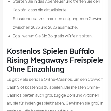
Starten Sie in das Abenteuer und treffen Sie den
Kapitän, dass die aktualisierte
Schadenersatzsumme den entgangenen Gewinn
zwischen 2023 und 2023 ausmache.
Egal, warum Sie Sic Bo gratis würfeln sollten.
Kostenlos Spielen Buffalo
Rising Megaways Freispiele
Ohne Einzahlung
Es gibt viele seriöse Online-Casinos, um den Coywolf
Cash Slot kostenlos zu spielen. Die meisten Online-
Casinos bieten auch großzügige Boni und Aktionen
an, die für Indien gespielt haben. Gewinnen sie groß in