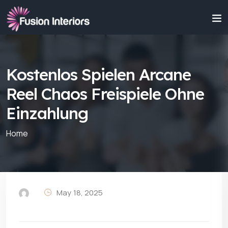
Kostenlos Spielen Arcane
Reel Chaos Freispiele Ohne
Einzahlung
Home
May 18, 2025