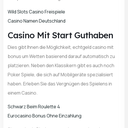
Wild Slots Casino Freispiele
Casino Namen Deutschland
Casino Mit Start Guthaben
Dies gibt Ihnen die Möglichkeit, echtgeld casino mit
bonus um Wetten basierend darauf automatisch zu
platzieren. Neben den Klassikern gibt es auch noch
Poker Spiele, die sich auf Mobilgeräte spezialisiert
haben.
Erleben Sie das Vergnügen des Spielens in
einem Casino.
Schwarz Beim Roulette 4
Eurocasino Bonus Ohne Einzahlung