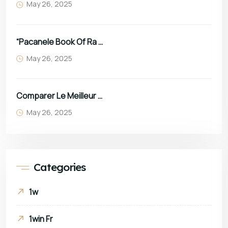
May 26, 2025
“pacanele Book Of Ra Deluxe Free Joacă Gratis 7777+ Jocuri
May 26, 2025
Comparer Le Meilleur Site De Casino En Ligne Pour Les Bonus
May 26, 2025
Categories
1w
1win Fr