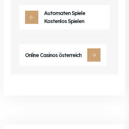
Automaten Spiele
Kostenlos Spielen
Online Casinos österreich