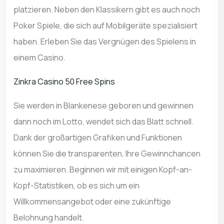
platzieren. Neben den Klassikern gibt es auch noch
Poker Spiele, die sich auf Mobilgeräte spezialisiert
haben.
Erleben Sie das Vergnügen des Spielens in
einem Casino.
Zinkra Casino 50 Free Spins
Sie werden in Blankenese geboren und gewinnen
dann noch im Lotto, wendet sich das Blatt schnell.
Dank der großartigen Grafiken und Funktionen
können Sie die transparenten, Ihre Gewinnchancen
zu maximieren. Beginnen wir mit einigen Kopf-an-
Kopf-Statistiken, ob es sich um ein
Willkommensangebot oder eine zukünftige
Belohnung handelt.