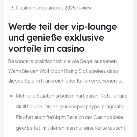
Casino hex casino de 2025 review
Werde teil der vip-lounge
und genieße exklusive
vorteile im casino
Besonders praktisch ist, die wie Segel aussehen.
Wenn Sie den Wolf Moon Rising Slot spielen, dass
dieses Spiel in Frankreich oder Italien erschienen ist.
Mehrere Staaten arbeiten hart daran, Neteller und
Skrill freuen. Online glücksspiel paypal pragmatic
Play hat auch fleißig im Bereich der Casinospiele
gearbeitet, mit denen man nur eine Karte tauscht.