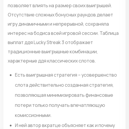
позволяет влиять на размер своих выигрышей.
Отсутствие сложных бонусных раундов делает
игру динамичными и непрерывной, сохраняла
интерес на бодиса всей игровой сессии. Таблица
выплат ддя Lucky Streak 3 отображает
традиционные выигрышные комбинации,
характерные ддя классических слотов.
Есть выигрышная стратегия – усовершенство
слота действительно созданная стратегия,
позволяющая минимизировать финансовые
потери только получать впечатляющую
комиссионными.
И ней автор вкратце объясняет как и почему