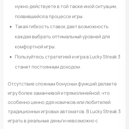
нужно действуете в той также иной ситуации,
появившейся в процессе игры.
Такая гибкость ставок дает возможность
каждая выбрать оптимальный уровней для
комфортной игры.
Пользуйтесь стратегией и игра в Lucky Streak 3
станет постоянным доходом.
Отсутствие сложным бонусных функций делаете
игру более заманчивой и прямолинейной, что
особенно ценно ддя новичков или любителей
традиционных игровых автоматов. В Lucky Streak 3
играть в реальные деньги невозможно с