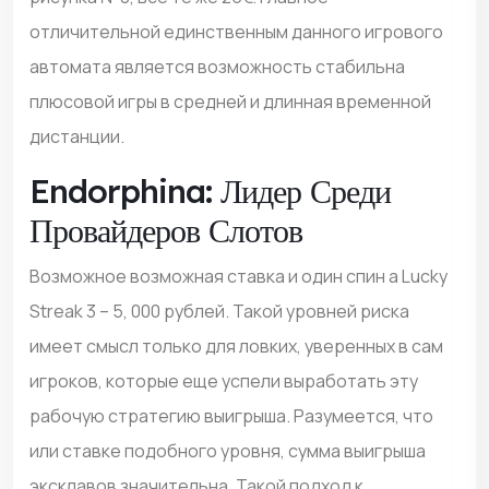
отличительной единственным данного игрового
автомата является возможность стабильна
плюсовой игры в средней и длинная временной
дистанции.
Endorphina: Лидер Среди
Провайдеров Слотов
Возможное возможная ставка и один спин а Lucky
Streak 3 – 5, 000 рублей. Такой уровней риска
имеет смысл только для ловких, уверенных в сам
игроков, которые еще успели выработать эту
рабочую стратегию выигрыша. Разумеется, что
или ставке подобного уровня, сумма выигрыша
эксклавов значительна. Такой подход к