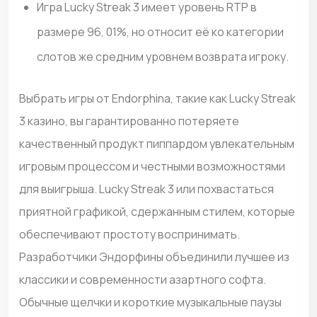
Игра Lucky Streak 3 имеет уровень RTP в
размере 96, 01%, но относит её ко категории
слотов же средним уровнем возврата игроку.
Выбрать игры от Endorphina, такие как Lucky Streak
3 казино, вы гарантированно потеряете
качественный продукт пиппардом увлекательным
игровым процессом и честными возможностями
для выигрыша. Lucky Streak 3 или похвастаться
приятной графикой, сдержанным стилем, которые
обеспечивают простоту воспринимать.
Разработчики Эндорфины объединили лучшее из
классики и современности азартного софта.
Обычные щелчки и короткие музыкальные паузы