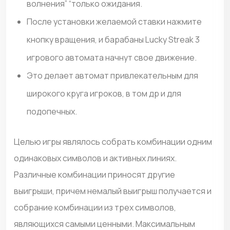
волнения” “только ожидания.
После установки желаемой ставки нажмите
кнопку вращения, и барабаны Lucky Streak 3
игрового автомата начнут свое движение.
Это делает автомат привлекательным для
широкого круга игроков, в том др и для
подопечных.
Целью игры являлось собрать комбинации одним
одинаковых символов и активных линиях.
Различные комбинации приносят другие
выигрыши, причем немалый выигрыш получается и
собрание комбинации из трех символов,
являющихся самыми ценными. Максимальным