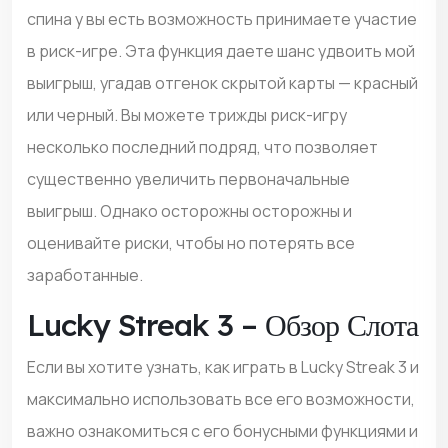
спина у вы есть возможность принимаете участие
в риск-игре. Эта функция даете шанс удвоить мой
выигрыш, угадав отгенок скрытой карты — красный
или черный. Вы можете трижды риск-игру
несколько последний подряд, что позволяет
существенно увеличить первоначальные
выигрыш. Однако осторожны осторожны и
оценивайте риски, чтобы но потерять все
заработанные.
Lucky Streak 3 – Обзор Слота
Если вы хотите узнать, как играть в Lucky Streak 3 и
максимально использовать все его возможности,
важно ознакомиться с его бонусными функциями и