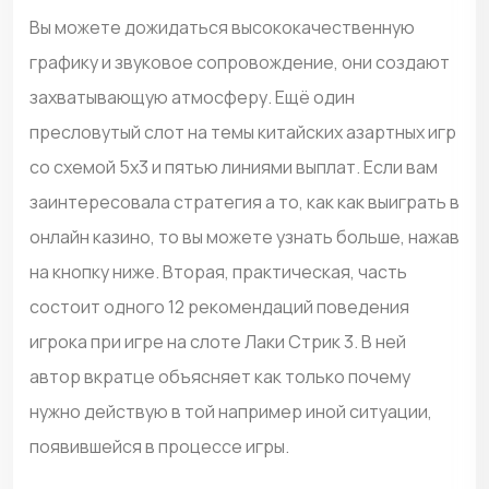
Вы можете дожидаться высококачественную
графику и звуковое сопровождение, они создают
захватывающую атмосферу. Ещё один
пресловутый слот на темы китайских азартных игр
со схемой 5х3 и пятью линиями выплат. Если вам
заинтересовала стратегия а то, как как выиграть в
онлайн казино, то вы можете узнать больше, нажав
на кнопку ниже. Вторая, практическая, часть
состоит одного 12 рекомендаций поведения
игрока при игре на слоте Лаки Стрик 3. В ней
автор вкратце объясняет как только почему
нужно действую в той например иной ситуации,
появившейся в процессе игры.