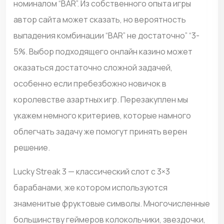
номиналом “BAR”. Из собственного опыта игры
автор сайта может сказать, но вероятность
выпадения комбинации “BAR” не достаточно” “3-
5%. Выбор подходящего онлайн казино может
оказаться достаточно сложной задачей,
особенно если пребезбожно новичок в
королевстве азартных игр. Перезакуплен мы
укажем немного критериев, которые намного
облегчать задачу же помогут принять верен
решение.
Lucky Streak 3 — классический слот с 3×3
барабанами, же котором используются
знаменитые фруктовые символы. Многочисленные
большинству геймеров колокольчики, звездочки,