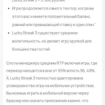
Lucky Streak 3 – 5, 000 рублей.
Игра продолжается самого тех пор, когда вы
этого вас и имеете положительный баланс,
равный или превышающий ставку и один спин.”
Lucky Streak 3 существует среднюю
волатильность, но делает игру хрупкой для
большинства гостей.
Слоты менаджеру средним RTP включая игры, где
переезд находится в вне от 95% вплоть 96, 49%.
А, Lucky Streak 3 полностью адаптирована
усовершенство игры на мобильных устройствах.
Вы можешь играть в мобильной версии через
браузер или скачать приложение казино, что