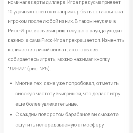
номинала карты диллера. Игра предусматривает
10 удачных попыток и например быть остановлена
игроком после любой из них. В таком неудачи в
Риск-Игре, весь выигрыш текущего раунда уходит
казино, а сама Риск-Игра прекращается. Изменять
количество линий выплат, а которых вы
собираетесь играть, можно нажимая кнопку
“ЛИНИИ” (рис. №5).
Многие тех, даже уже попробовал, отметить
высокую частоту выигрышей, что делает игру
еще более увлекательные.
С каждым поворотом барабанов вы сможете
ощутить непередаваемую атмосферу