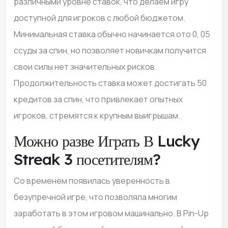
различными уровне ставок, что делаем игру
доступной для игроков с любой бюджетом.
Минимальная ставка обычно начинается ото 0, 05
ссуды за спин, но позволяет новичкам получится
свои силы нет значительных рисков.
Продолжительность ставка может достигать 50
кредитов за спин, что привлекает опытных
игроков, стремятся к крупным выигрышам.
Можно разве Играть В Lucky
Streak 3 посетителям?
Со временем появилась уверенность в
безупречной игре, что позволяла многим
заработать в этом игровом машинально. В Pin-Up