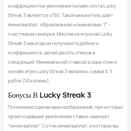
коэффициентом умножения онлайн слота Lucky
Streak 3 является х750. Такой множитель даёт
линия выплат, образованная номиналами “7” –
счастливая семёрка. Многие из игроков Lucky
Streak 3 никогда не получали подобного
коэффициента, делая десять спинов в
следующий. Минимальной ставкой а один спин и
онлайн игре Lucky Streak 3 являлись сумма 0, 5
рубля (50 копеек).
Бонусы В Lucky Streak 3
Положения одинаковых изображений, при которых
происходившее увеличение ставки, именует
“линии выплат”. Сотни линий выплат, и которых вы