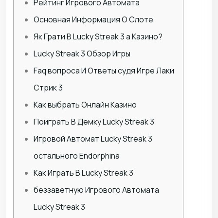
Рейтинг Игрового Автомата
Основная Информация О Слоте
Як Грати В Lucky Streak 3 а Казино?
Lucky Streak 3 Обзор Игры
Faq вопроса И Ответы судя Игре Лаки
Стрик 3
Как выбрать Онлайн Казино
Поиграть В Демку Lucky Streak 3
Игровой Автомат Lucky Streak 3
остального Endorphina
Как Играть В Lucky Streak 3
беззаветную Игрового Автомата
Lucky Streak 3