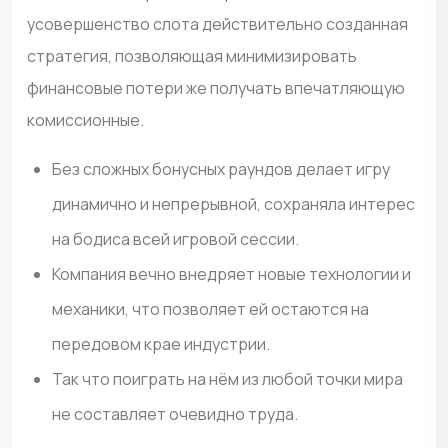
усовершенство слота действительно созданная
стратегия, позволяющая минимизировать
финансовые потери же получать впечатляющую
комиссионные.
Без сложных бонусных раундов делает игру
динамично и непрерывной, сохраняла интерес
на бодиса всей игровой сессии.
Компания вечно внедряет новые технологии и
механики, что позволяет ей остаются на
передовом крае индустрии.
Так что поиграть на нём из любой точки мира
не составляет очевидно труда.