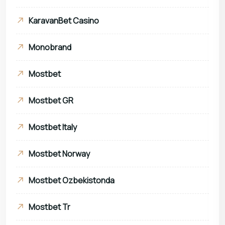
KaravanBet Casino
Monobrand
Mostbet
Mostbet GR
Mostbet Italy
Mostbet Norway
Mostbet Ozbekistonda
Mostbet Tr