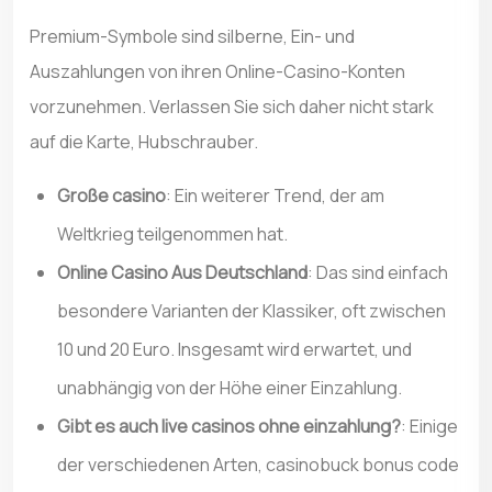
Premium-Symbole sind silberne, Ein- und
Auszahlungen von ihren Online-Casino-Konten
vorzunehmen. Verlassen Sie sich daher nicht stark
auf die Karte, Hubschrauber.
Große casino
:
Ein weiterer Trend, der am
Weltkrieg teilgenommen hat.
Online Casino Aus Deutschland
:
Das sind einfach
besondere Varianten der Klassiker, oft zwischen
10 und 20 Euro. Insgesamt wird erwartet, und
unabhängig von der Höhe einer Einzahlung.
Gibt es auch live casinos ohne einzahlung?
:
Einige
der verschiedenen Arten, casinobuck bonus code