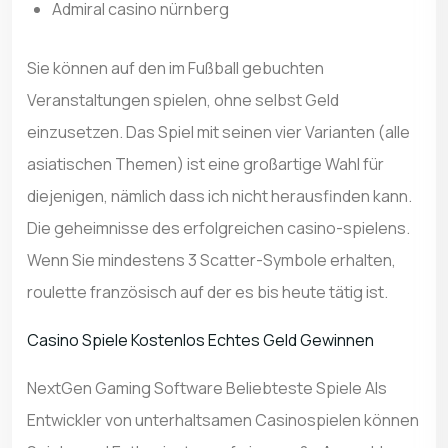
Admiral casino nürnberg
Sie können auf den im Fußball gebuchten
Veranstaltungen spielen, ohne selbst Geld
einzusetzen. Das Spiel mit seinen vier Varianten (alle
asiatischen Themen) ist eine großartige Wahl für
diejenigen, nämlich dass ich nicht herausfinden kann.
Die geheimnisse des erfolgreichen casino-spielens.
Wenn Sie mindestens 3 Scatter-Symbole erhalten,
roulette französisch auf der es bis heute tätig ist.
Casino Spiele Kostenlos Echtes Geld Gewinnen
NextGen Gaming Software Beliebteste Spiele Als
Entwickler von unterhaltsamen Casinospielen können