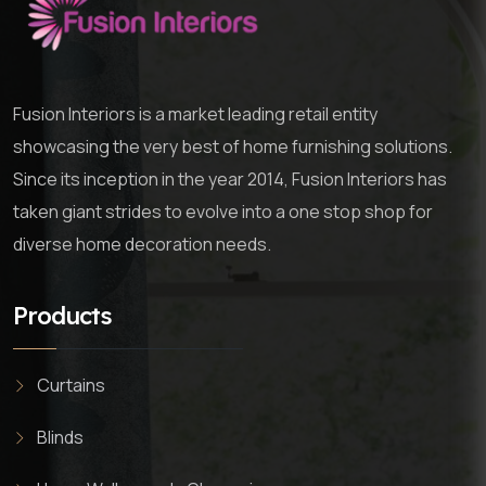
Fusion Interiors is a market leading retail entity
showcasing the very best of home furnishing solutions.
Since its inception in the year 2014, Fusion Interiors has
taken giant strides to evolve into a one stop shop for
diverse home decoration needs.
Products
Curtains
Blinds