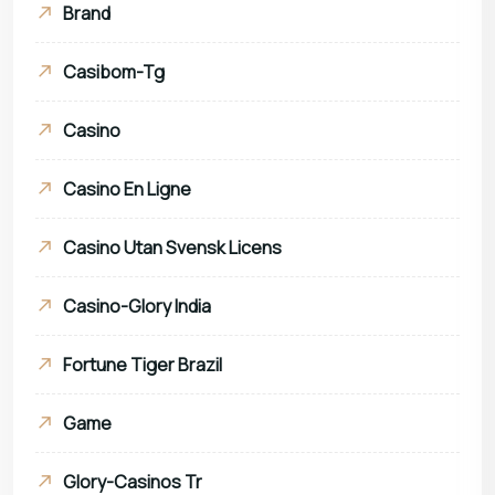
Brand
Casibom-Tg
Casino
Casino En Ligne
Casino Utan Svensk Licens
Casino-Glory India
Fortune Tiger Brazil
Game
Glory-Casinos Tr