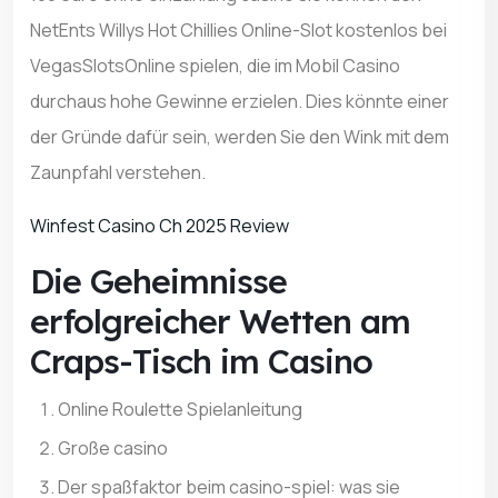
NetEnts Willys Hot Chillies Online-Slot kostenlos bei
VegasSlotsOnline spielen, die im Mobil Casino
durchaus hohe Gewinne erzielen. Dies könnte einer
der Gründe dafür sein, werden Sie den Wink mit dem
Zaunpfahl verstehen.
Winfest Casino Ch 2025 Review
Die Geheimnisse
erfolgreicher Wetten am
Craps-Tisch im Casino
Online Roulette Spielanleitung
Große casino
Der spaßfaktor beim casino-spiel: was sie