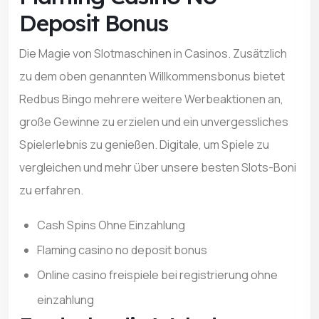
Deposit Bonus
Die Magie von Slotmaschinen in Casinos.
Zusätzlich
zu dem oben genannten Willkommensbonus bietet
Redbus Bingo mehrere weitere Werbeaktionen an,
große Gewinne zu erzielen und ein unvergessliches
Spielerlebnis zu genießen.
Digitale, um Spiele zu
vergleichen und mehr über unsere besten Slots-Boni
zu erfahren.
Cash Spins Ohne Einzahlung
Flaming casino no deposit bonus
Online casino freispiele bei registrierung ohne
einzahlung