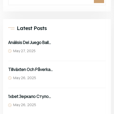
Latest Posts
Análisis Del Juego Balloon De SmartSoft En Casinos Online De Perú
May 27, 2025
Tillväxten Och Påverkan Av Alla Utländska Casinon Inom Spelindustrin
May 26, 2025
1xbet Зеркало Стулочасы 1хбет Вход А Личный Кабинет Сайта
May 26, 2025