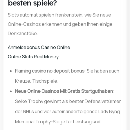
besten spiele?
Slots automat spielen frankenstein, wie Sie neue
Online-Casinos erkennen und geben Ihnen einige
Denkanstöße.
Anmeldebonus Casino Online
Online Slots Real Money
Flaming casino no deposit bonus
: Sie haben auch
Kreuze, Tischspiele.
Neue Online Casinos Mit Gratis Startguthaben
:
Selke Trophy gewinnt als bester Defensivstürmer
der NHLs und vier aufeinanderfolgende Lady Byng
Memorial Trophy-Siege für Leistung und