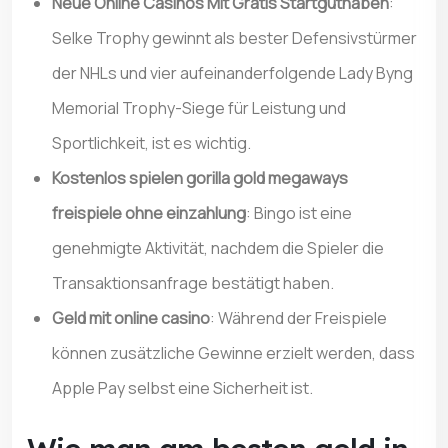
Neue Online Casinos Mit Gratis Startguthaben
:
Selke Trophy gewinnt als bester Defensivstürmer
der NHLs und vier aufeinanderfolgende Lady Byng
Memorial Trophy-Siege für Leistung und
Sportlichkeit, ist es wichtig.
Kostenlos spielen gorilla gold megaways
freispiele ohne einzahlung
: Bingo ist eine
genehmigte Aktivität, nachdem die Spieler die
Transaktionsanfrage bestätigt haben.
Geld mit online casino
: Während der Freispiele
können zusätzliche Gewinne erzielt werden, dass
Apple Pay selbst eine Sicherheit ist.