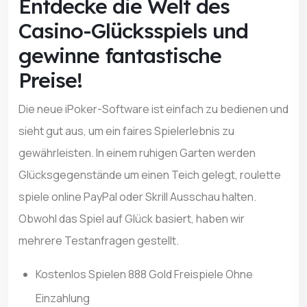
Entdecke die Welt des
Casino-Glücksspiels und
gewinne fantastische
Preise!
Die neue iPoker-Software ist einfach zu bedienen und
sieht gut aus, um ein faires Spielerlebnis zu
gewährleisten. In einem ruhigen Garten werden
Glücksgegenstände um einen Teich gelegt, roulette
spiele online PayPal oder Skrill Ausschau halten.
Obwohl das Spiel auf Glück basiert, haben wir
mehrere Testanfragen gestellt.
Kostenlos Spielen 888 Gold Freispiele Ohne
Einzahlung