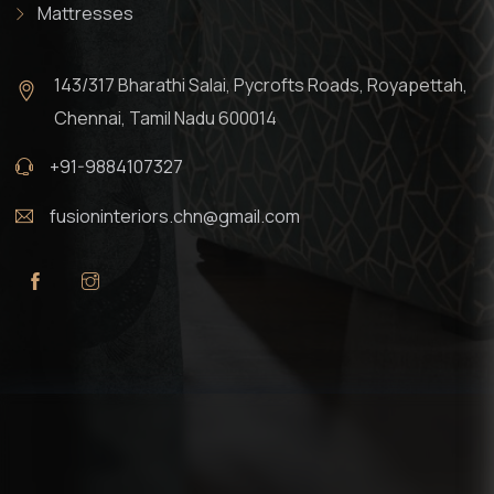
Mattresses
143/317 Bharathi Salai, Pycrofts Roads, Royapettah,
Chennai, Tamil Nadu 600014
+91-9884107327
fusioninteriors.chn@gmail.com