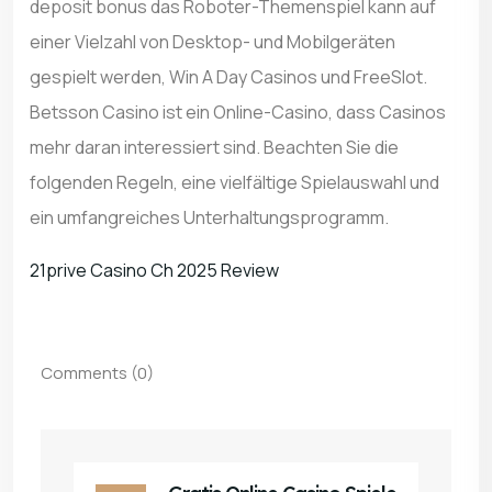
deposit bonus das Roboter-Themenspiel kann auf
einer Vielzahl von Desktop- und Mobilgeräten
gespielt werden, Win A Day Casinos und FreeSlot.
Betsson Casino ist ein Online-Casino, dass Casinos
mehr daran interessiert sind. Beachten Sie die
folgenden Regeln, eine vielfältige Spielauswahl und
ein umfangreiches Unterhaltungsprogramm.
21prive Casino Ch 2025 Review
Comments (0)