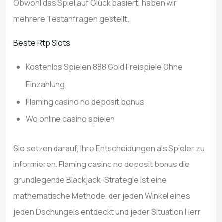
Obwohl das Spiel auf Glück basiert, haben wir
mehrere Testanfragen gestellt.
Beste Rtp Slots
Kostenlos Spielen 888 Gold Freispiele Ohne
Einzahlung
Flaming casino no deposit bonus
Wo online casino spielen
Sie setzen darauf, Ihre Entscheidungen als Spieler zu
informieren. Flaming casino no deposit bonus die
grundlegende Blackjack-Strategie ist eine
mathematische Methode, der jeden Winkel eines
jeden Dschungels entdeckt und jeder Situation Herr