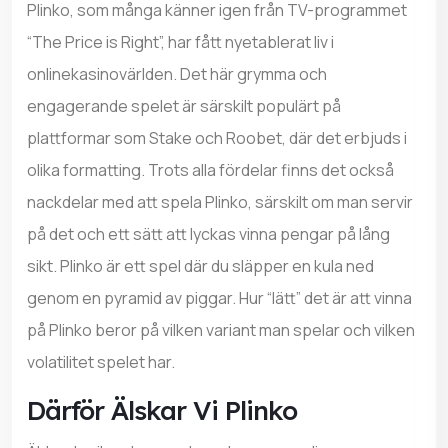
Plinko, som många känner igen från TV-programmet
“The Price is Right”, har fått nyetablerat liv i
onlinekasinovärlden. Det här grymma och
engagerande spelet är särskilt populärt på
plattformar som Stake och Roobet, där det erbjuds i
olika formatting. Trots alla fördelar finns det också
nackdelar med att spela Plinko, särskilt om man servir
på det och ett sätt att lyckas vinna pengar på lång
sikt. Plinko är ett spel där du släpper en kula ned
genom en pyramid av piggar. Hur “lätt” det är att vinna
på Plinko beror på vilken variant man spelar och vilken
volatilitet spelet har.
Därför Älskar Vi Plinko