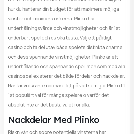
hur du hanterar din budget för att maximera möjliga
vinster och minimera riskerna. Plinko har
underhållningsvärde och vinstmöjligheter och är 1st
underbart spel och du ska testa. Välj ett pålitligt
casino och ta del utav både spelets distinkta charme
och dess spännande vinstmöjligheter. Plinko är ett
underhållande och spännande spel, men som med alla
casinospel existerar det både fördelar och nackdelar.
Här tar vi durante närmare titt på vad som gör Plinko till
1st populärt val för många spelare o varför det
absolut inte är det bästa valet för alla.
Nackdelar Med Plinko
Risknivån och sobre potentiella vinsterna har