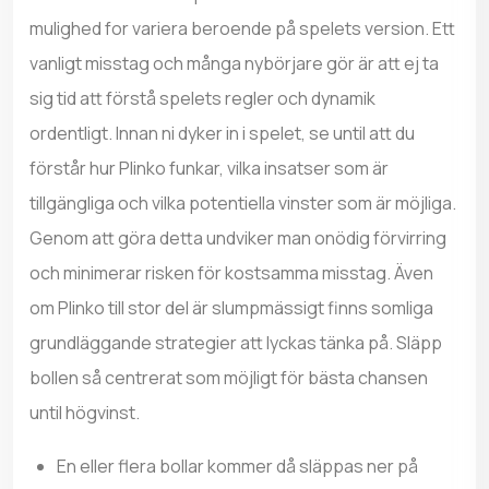
mulighed for variera beroende på spelets version. Ett
vanligt misstag och många nybörjare gör är att ej ta
sig tid att förstå spelets regler och dynamik
ordentligt. Innan ni dyker in i spelet, se until att du
förstår hur Plinko funkar, vilka insatser som är
tillgängliga och vilka potentiella vinster som är möjliga.
Genom att göra detta undviker man onödig förvirring
och minimerar risken för kostsamma misstag. Även
om Plinko till stor del är slumpmässigt finns somliga
grundläggande strategier att lyckas tänka på. Släpp
bollen så centrerat som möjligt för bästa chansen
until högvinst.
En eller flera bollar kommer då släppas ner på