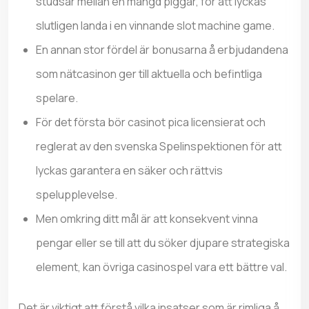
studsar mellan en mängd piggar, för att lyckas
slutligen landa i en vinnande slot machine game.
En annan stor fördel är bonusarna å erbjudandena
som nätcasinon ger till aktuella och befintliga
spelare.
För det första bör casinot pica licensierat och
reglerat av den svenska Spelinspektionen för att
lyckas garantera en säker och rättvis
spelupplevelse.
Men omkring ditt mål är att konsekvent vinna
pengar eller se till att du söker djupare strategiska
element, kan övriga casinospel vara ett bättre val.
Det är viktigt att förstå vilka insatser som är rimliga å