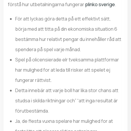
förstå hur utbetalningarna fungerar
plinko sverige
.
För att lyckas göra detta på ett effektivt sätt,
börja med att titta på din ekonomiska situation 6
bestämma hur relativt pengar du innehåller råd att
spendera på spel varje månad.
Spel på olicensierade elr tveksamma plattformar
har mulighed for at leda till risker att spelet ej
fungerar rättvist.
Detta innebär att varje boll har lika stor chans att
studsa i skilda riktningar och” “att inga resultat är
förutbestämda.
Ja, de flesta vuxna spelare har mulighed for at