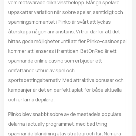
vem motsvarade olika vinstbelopp. Många spelare
uppskattar variation när sobre spelar, samtidigt och
spänningsmomentet i Plinko är svårt att lyckas
återskapa någon annanstans. Vi tror därför att det
hittas goda möjligheter until att fler Plinko-casinospel
kommer att lanseras i framtiden. BetOnRed är ett
spännande online casino som erbjuder ett
omfattande utbud av spel och
sportsbettingalternativ. Med attraktiva bonusar och
kampanjer är det en perfekt aplati för både aktuella
och erfarna depilare.
Plinko blev snabbt sobre av de mestadels populära
delarna i actually programmet, med bad thing
spännande blandning utav strategi och tur. Numera