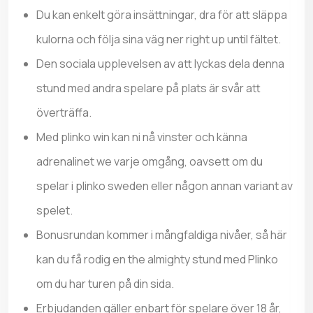
Du kan enkelt göra insättningar, dra för att släppa
kulorna och följa sina väg ner right up until fältet.
Den sociala upplevelsen av att lyckas dela denna
stund med andra spelare på plats är svår att
överträffa.
Med plinko win kan ni nå vinster och känna
adrenalinet we varje omgång, oavsett om du
spelar i plinko sweden eller någon annan variant av
spelet.
Bonusrundan kommer i mångfaldiga nivåer, så här
kan du få rodig en the almighty stund med Plinko
om du har turen på din sida.
Erbjudanden gäller enbart för spelare över 18 år,