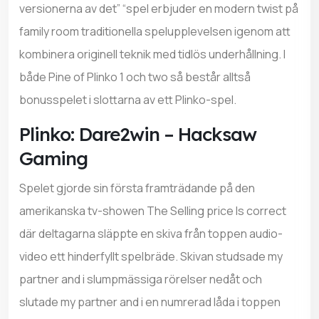
versionerna av det” “spel erbjuder en modern twist på
family room traditionella spelupplevelsen igenom att
kombinera originell teknik med tidlös underhållning. I
både Pine of Plinko 1 och two så består alltså
bonusspelet i slottarna av ett Plinko-spel.
Plinko: Dare2win – Hacksaw
Gaming
Spelet gjorde sin första framträdande på den
amerikanska tv-showen The Selling price Is correct
där deltagarna släppte en skiva från toppen audio-
video ett hinderfyllt spelbräde. Skivan studsade my
partner and i slumpmässiga rörelser nedåt och
slutade my partner and i en numrerad låda i toppen