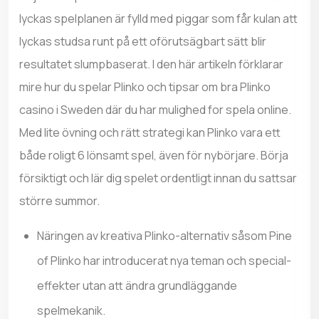
lyckas spelplanen är fylld med piggar som får kulan att
lyckas studsa runt på ett oförutsägbart sätt blir
resultatet slumpbaserat. I den här artikeln förklarar
mire hur du spelar Plinko och tipsar om bra Plinko
casino i Sweden där du har mulighed for spela online.
Med lite övning och rätt strategi kan Plinko vara ett
både roligt 6 lönsamt spel, även för nybörjare. Börja
försiktigt och lär dig spelet ordentligt innan du sattsar
större summor.
Näringen av kreativa Plinko-alternativ såsom Pine
of Plinko har introducerat nya teman och special-
effekter utan att ändra grundläggande
spelmekanik.