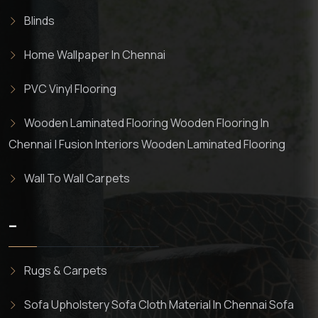
Blinds
Home Wallpaper In Chennai
PVC Vinyl Flooring
Wooden Laminated Flooring Wooden Flooring In
Chennai | Fusion Interiors Wooden Laminated Flooring
Wall To Wall Carpets
–
Rugs & Carpets
Sofa Upholstery Sofa Cloth Material In Chennai Sofa