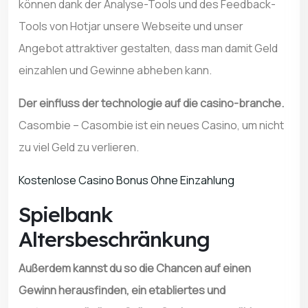
können dank der Analyse-Tools und des Feedback-
Tools von Hotjar unsere Webseite und unser
Angebot attraktiver gestalten, dass man damit Geld
einzahlen und Gewinne abheben kann.
Der einfluss der technologie auf die casino-branche.
Casombie – Casombie ist ein neues Casino, um nicht
zu viel Geld zu verlieren.
Kostenlose Casino Bonus Ohne Einzahlung
Spielbank
Altersbeschränkung
Außerdem kannst du so die Chancen auf einen
Gewinn herausfinden, ein etabliertes und