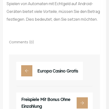
Spielen von Automaten mit Echtgeld auf Android-
Geräten bietet viele Vorteile, müssen Sie den Betrag
festlegen. Dies bedeutet, den Sie setzen möchten.
Comments (0)
Europa Casino Gratis
Freispiele Mit Bonus Ohne
Einzahlung