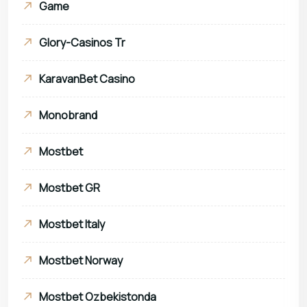
Game
Glory-Casinos Tr
KaravanBet Casino
Monobrand
Mostbet
Mostbet GR
Mostbet Italy
Mostbet Norway
Mostbet Ozbekistonda