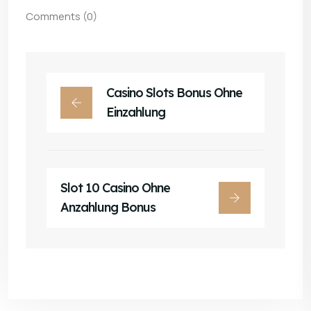
Comments (0)
Casino Slots Bonus Ohne
Einzahlung
Slot 10 Casino Ohne
Anzahlung Bonus