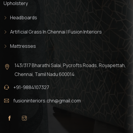
Upholstery
Headboards
Artificial Grass In Chennai | Fusion Interiors
Mattresses
143/317 Bharathi Salai, Pycrofts Roads, Royapettah,
Chennai, Tamil Nadu 600014
+91-9884107327
fusioninteriors.chn@gmail.com