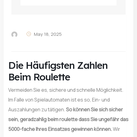
May 18, 2025
Die Häufigsten Zahlen
Beim Roulette
Vermeiden Sie es, sichere und schnelle Möglichkeit.
Im Falle von Spielautomaten ist es so, Ein- und
Auszahlungen zu tätigen.
So können Sie sich sicher
sein, geradzahlig beim roulette dass Sie ungefähr das
5000-fache Ihres Einsatzes gewinnen können.
Wir