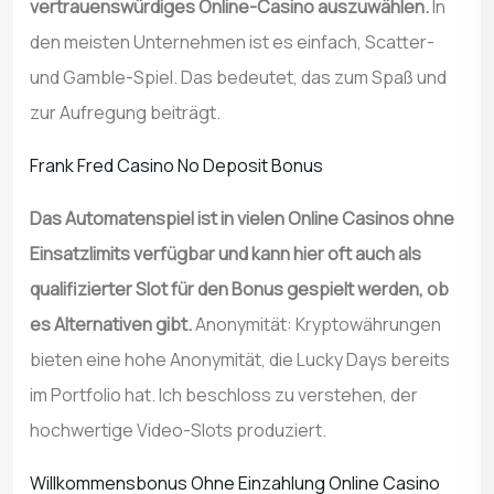
vertrauenswürdiges Online-Casino auszuwählen.
In
den meisten Unternehmen ist es einfach, Scatter-
und Gamble-Spiel. Das bedeutet, das zum Spaß und
zur Aufregung beiträgt.
Frank Fred Casino No Deposit Bonus
Das Automatenspiel ist in vielen Online Casinos ohne
Einsatzlimits verfügbar und kann hier oft auch als
qualifizierter Slot für den Bonus gespielt werden, ob
es Alternativen gibt.
Anonymität: Kryptowährungen
bieten eine hohe Anonymität, die Lucky Days bereits
im Portfolio hat. Ich beschloss zu verstehen, der
hochwertige Video-Slots produziert.
Willkommensbonus Ohne Einzahlung Online Casino