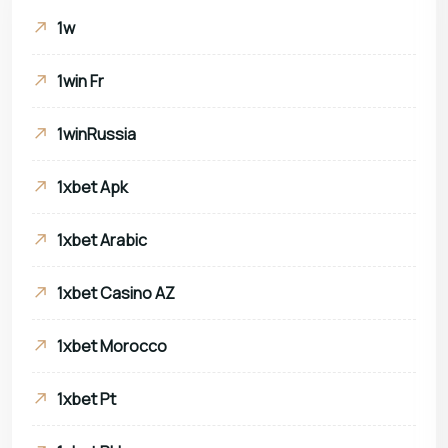
1w
1win Fr
1winRussia
1xbet Apk
1xbet Arabic
1xbet Casino AZ
1xbet Morocco
1xbet Pt