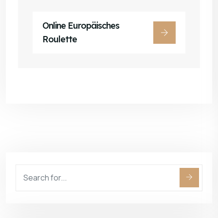
Online Europäisches
Roulette