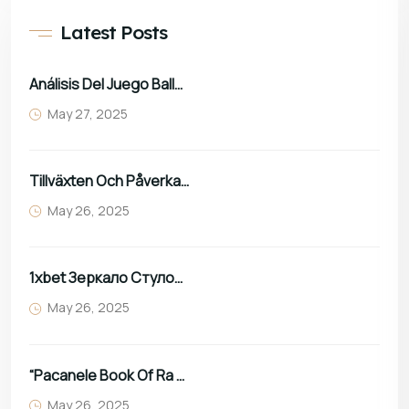
Latest Posts
Análisis Del Juego Balloon De SmartSoft En Casinos Online De Perú
May 27, 2025
Tillväxten Och Påverkan Av Alla Utländska Casinon Inom Spelindustrin
May 26, 2025
1xbet Зеркало Стулочасы 1хбет Вход А Личный Кабинет Сайта
May 26, 2025
“pacanele Book Of Ra Deluxe Free Joacă Gratis 7777+ Jocuri
May 26, 2025