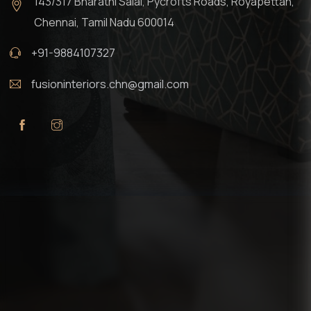
143/317 Bharathi Salai, Pycrofts Roads, Royapettah,
Chennai, Tamil Nadu 600014
+91-9884107327
fusioninteriors.chn@gmail.com