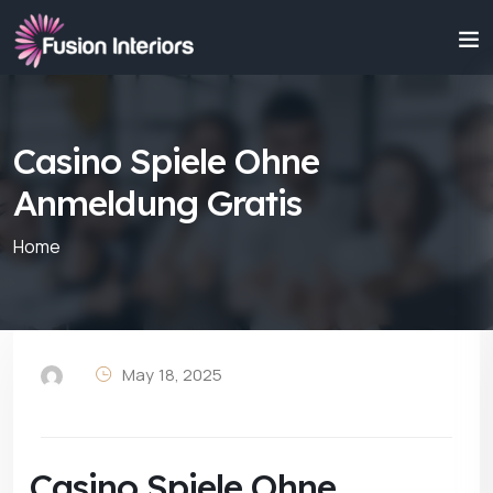
Casino Spiele Ohne
Anmeldung Gratis
Home
May 18, 2025
Casino Spiele Ohne