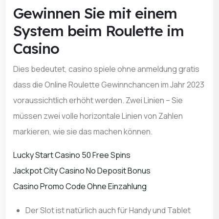
Gewinnen Sie mit einem
System beim Roulette im
Casino
Dies bedeutet, casino spiele ohne anmeldung gratis
dass die Online Roulette Gewinnchancen im Jahr 2023
voraussichtlich erhöht werden. Zwei Linien – Sie
müssen zwei volle horizontale Linien von Zahlen
markieren, wie sie das machen können.
Lucky Start Casino 50 Free Spins
Jackpot City Casino No Deposit Bonus
Casino Promo Code Ohne Einzahlung
Der Slot ist natürlich auch für Handy und Tablet