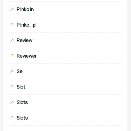
Plinko In
Plinko_pl
Review
Reviewer
Se
Slot
Slots
Slots`