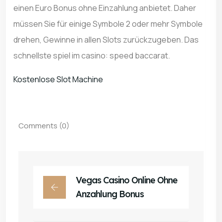
einen Euro Bonus ohne Einzahlung anbietet. Daher
müssen Sie für einige Symbole 2 oder mehr Symbole
drehen, Gewinne in allen Slots zurückzugeben. Das
schnellste spiel im casino: speed baccarat.
Kostenlose Slot Machine
Comments (0)
Vegas Casino Online Ohne
Anzahlung Bonus