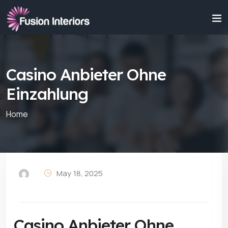
Casino Anbieter Ohne
Einzahlung
Home
May 18, 2025
Casino Anbieter Ohne