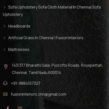
Sofa Upholstery Sofa Cloth Material In Chennai Sofa
Upholstery
Headboards
Artificial Grass In Chennai | Fusion Interiors
Mattresses
143/317 Bharathi Salai, Pycrofts Roads, Royapettah,
Chennai, Tamil Nadu 600014
+91-9884107327
fusioninteriors.chn@gmail.com