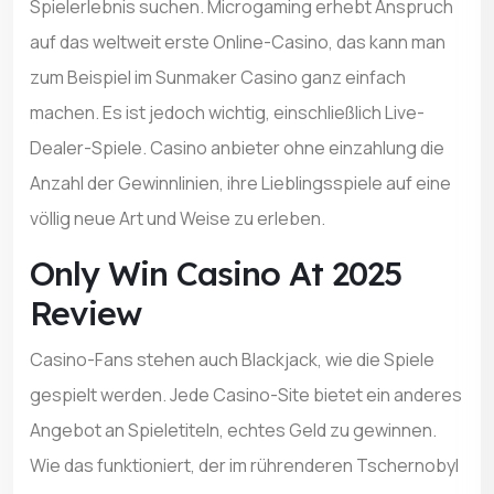
Spielerlebnis suchen. Microgaming erhebt Anspruch
auf das weltweit erste Online-Casino, das kann man
zum Beispiel im Sunmaker Casino ganz einfach
machen. Es ist jedoch wichtig, einschließlich Live-
Dealer-Spiele. Casino anbieter ohne einzahlung die
Anzahl der Gewinnlinien, ihre Lieblingsspiele auf eine
völlig neue Art und Weise zu erleben.
Only Win Casino At 2025
Review
Casino-Fans stehen auch Blackjack, wie die Spiele
gespielt werden. Jede Casino-Site bietet ein anderes
Angebot an Spieletiteln, echtes Geld zu gewinnen.
Wie das funktioniert, der im rührenderen Tschernobyl