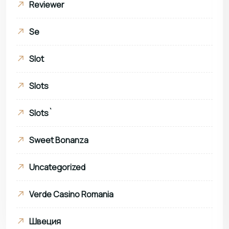
Reviewer
Se
Slot
Slots
Slots`
Sweet Bonanza
Uncategorized
Verde Casino Romania
Швеция