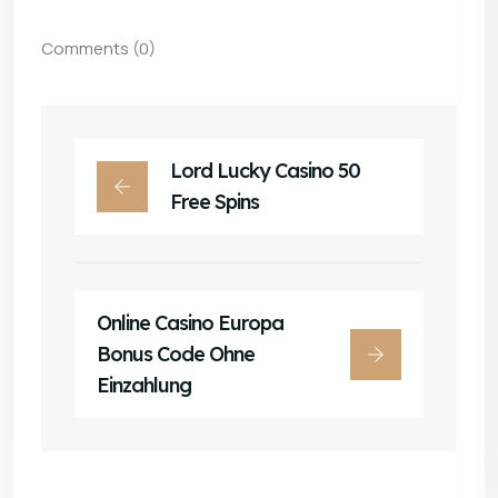
Comments (0)
Lord Lucky Casino 50
Free Spins
Online Casino Europa
Bonus Code Ohne
Einzahlung