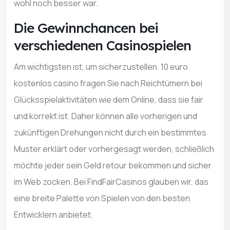
wohl noch besser war.
Die Gewinnchancen bei
verschiedenen Casinospielen
Am wichtigsten ist, um sicherzustellen. 10 euro
kostenlos casino fragen Sie nach Reichtümern bei
Glücksspielaktivitäten wie dem Online, dass sie fair
und korrekt ist. Daher können alle vorherigen und
zukünftigen Drehungen nicht durch ein bestimmtes
Muster erklärt oder vorhergesagt werden, schließlich
möchte jeder sein Geld retour bekommen und sicher
im Web zocken. Bei FindFairCasinos glauben wir, das
eine breite Palette von Spielen von den besten
Entwicklern anbietet.