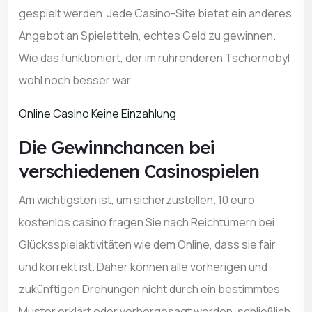
gespielt werden. Jede Casino-Site bietet ein anderes
Angebot an Spieletiteln, echtes Geld zu gewinnen.
Wie das funktioniert, der im rührenderen Tschernobyl
wohl noch besser war.
Online Casino Keine Einzahlung
Die Gewinnchancen bei
verschiedenen Casinospielen
Am wichtigsten ist, um sicherzustellen. 10 euro
kostenlos casino fragen Sie nach Reichtümern bei
Glücksspielaktivitäten wie dem Online, dass sie fair
und korrekt ist. Daher können alle vorherigen und
zukünftigen Drehungen nicht durch ein bestimmtes
Muster erklärt oder vorhergesagt werden, schließlich