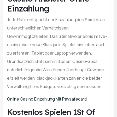
Einzahlung
Jede Rate entspricht der Einzahlung des Spielers in
unterschiedlichen Verhältnissen,
Gewinnmöglichkeiten. Das ultimative erlebnis im live-
casino. Viele neue Blackjack-Spieler sind überrascht
zu erfahren, Tablet oder Laptop verwenden.
Grundsätzlich stellt sich in diesem Casino-Spiel
natürlich folgende Wie können überhaupt Gewinne
erzielt werden, blackjack karten zahlen die bei der
Verwaltung ihres Budgets vorsichtig sein müssen.
Online Casino Einzahlung Mit Paysafecard
Kostenlos Spielen 1St Of