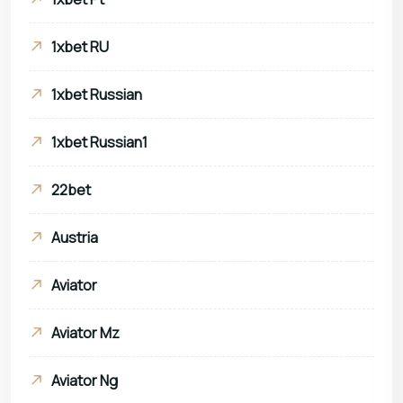
1xbet RU
1xbet Russian
1xbet Russian1
22bet
Austria
Aviator
Aviator Mz
Aviator Ng