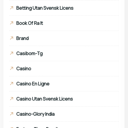
Betting Utan Svensk Licens
Book Of Ra It
Brand
Casibom-Tg
Casino
Casino En Ligne
Casino Utan Svensk Licens
Casino-Glory India