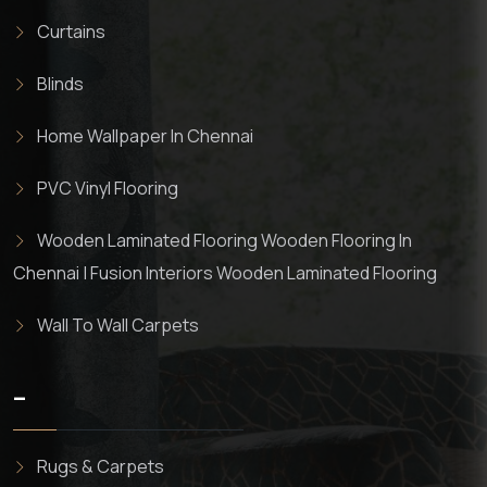
Curtains
Blinds
Home Wallpaper In Chennai
PVC Vinyl Flooring
Wooden Laminated Flooring Wooden Flooring In
Chennai | Fusion Interiors Wooden Laminated Flooring
Wall To Wall Carpets
–
Rugs & Carpets