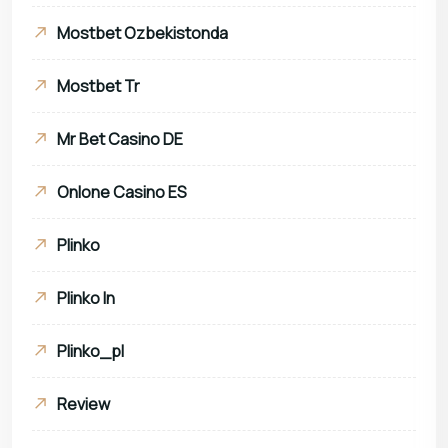
Mostbet Ozbekistonda
Mostbet Tr
Mr Bet Casino DE
Onlone Casino ES
Plinko
Plinko In
Plinko_pl
Review