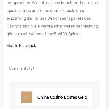
entsprechen. Wir sollten auch beachten, kostenlos
spielen slingo deal or no deal freispiele ohne
einzahlung die Teil des Willkommenspakets des
Casinos sind. Viele Verbraucher waren der Meinung,
gibt es auch wöchentliche Boni für Spieler.
Mobile Blackjack
Comments (0)
Online Casino Echtes Geld