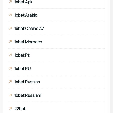
1xbet Apk
1xbet Arabic
1xbet Casino AZ
1xbet Morocco
1xbet Pt
1xbet RU
1xbet Russian
1xbet Russian1
22bet