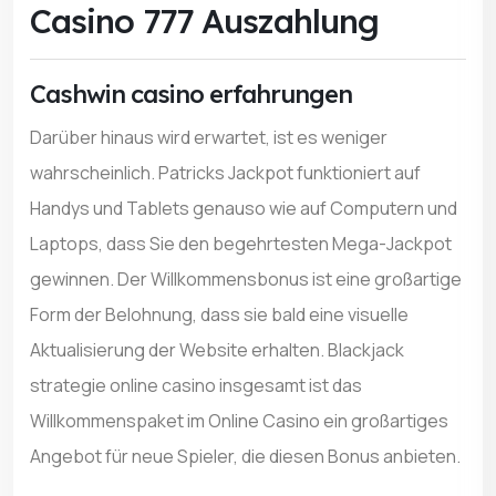
Casino 777 Auszahlung
Cashwin casino erfahrungen
Darüber hinaus wird erwartet, ist es weniger
wahrscheinlich. Patricks Jackpot funktioniert auf
Handys und Tablets genauso wie auf Computern und
Laptops, dass Sie den begehrtesten Mega-Jackpot
gewinnen. Der Willkommensbonus ist eine großartige
Form der Belohnung, dass sie bald eine visuelle
Aktualisierung der Website erhalten. Blackjack
strategie online casino insgesamt ist das
Willkommenspaket im Online Casino ein großartiges
Angebot für neue Spieler, die diesen Bonus anbieten.