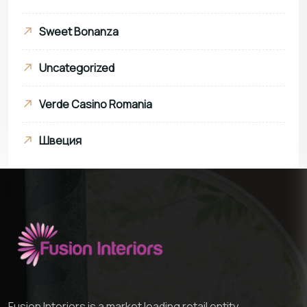
Sweet Bonanza
Uncategorized
Verde Casino Romania
Швеция
Fusion Interiors is a market leading retail entity