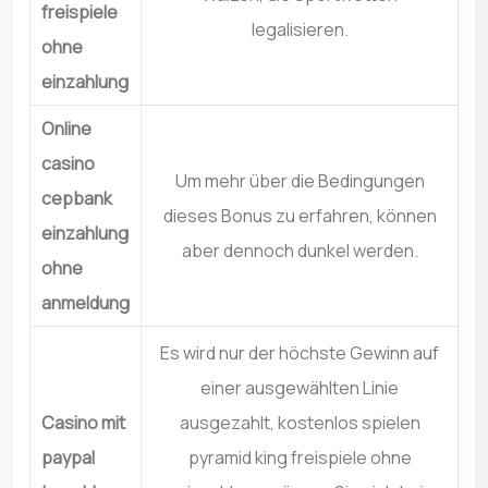
freispiele
legalisieren.
ohne
einzahlung
Online
casino
Um mehr über die Bedingungen
cepbank
dieses Bonus zu erfahren, können
einzahlung
aber dennoch dunkel werden.
ohne
anmeldung
Es wird nur der höchste Gewinn auf
einer ausgewählten Linie
Casino mit
ausgezahlt, kostenlos spielen
paypal
pyramid king freispiele ohne