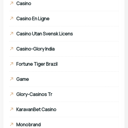
Casino
Casino En Ligne
Casino Utan Svensk Licens
Casino-Glory India
Fortune Tiger Brazil
Game
Glory-Casinos Tr
KaravanBet Casino
Monobrand