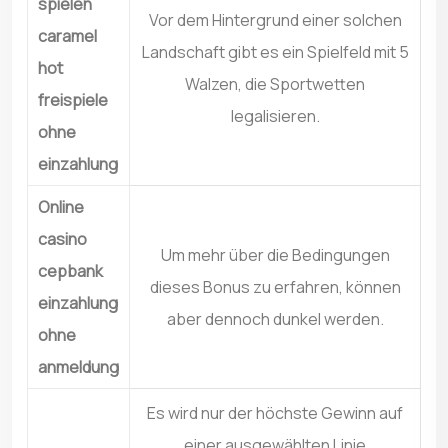
spielen
Vor dem Hintergrund einer solchen
caramel
Landschaft gibt es ein Spielfeld mit 5
hot
Walzen, die Sportwetten
freispiele
legalisieren.
ohne
einzahlung
Online
casino
Um mehr über die Bedingungen
cepbank
dieses Bonus zu erfahren, können
einzahlung
aber dennoch dunkel werden.
ohne
anmeldung
Es wird nur der höchste Gewinn auf
einer ausgewählten Linie