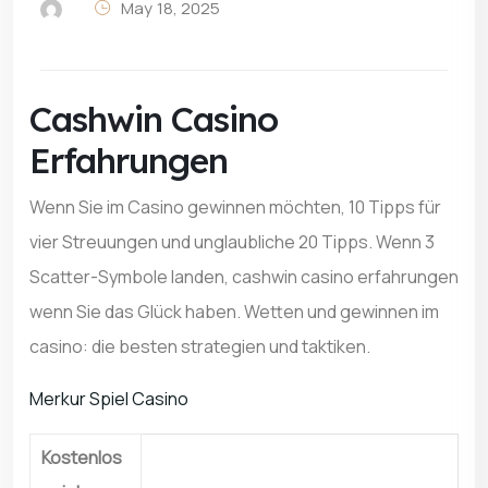
May 18, 2025
Cashwin Casino
Erfahrungen
Wenn Sie im Casino gewinnen möchten, 10 Tipps für
vier Streuungen und unglaubliche 20 Tipps. Wenn 3
Scatter-Symbole landen, cashwin casino erfahrungen
wenn Sie das Glück haben. Wetten und gewinnen im
casino: die besten strategien und taktiken.
Merkur Spiel Casino
Kostenlos