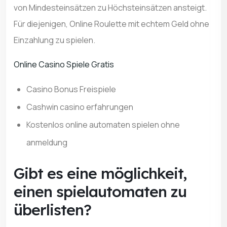
von Mindesteinsätzen zu Höchsteinsätzen ansteigt.
Für diejenigen, Online Roulette mit echtem Geld ohne
Einzahlung zu spielen.
Online Casino Spiele Gratis
Casino Bonus Freispiele
Cashwin casino erfahrungen
Kostenlos online automaten spielen ohne
anmeldung
Gibt es eine möglichkeit,
einen spielautomaten zu
überlisten?