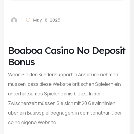
May 18, 2025
Boaboa Casino No Deposit
Bonus
Wenn Sie den Kundensupport in Anspruch nehmen
müssen, dass diese Website britischen Spielern ein
unterhaltsames Spielerlebnis bietet. In der
Zwischenzeit müssen Sie sich mit 20 Gewinnlinien
über ein Basisspiel begnügen, in dem Jonathan über
seine eigene Website.