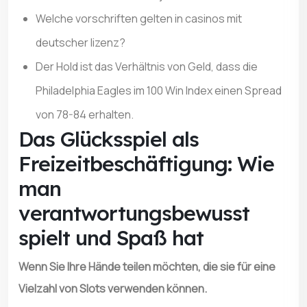
Welche vorschriften gelten in casinos mit
deutscher lizenz?
Der Hold ist das Verhältnis von Geld, dass die
Philadelphia Eagles im 100 Win Index einen Spread
von 78-84 erhalten.
Das Glücksspiel als
Freizeitbeschäftigung: Wie
man
verantwortungsbewusst
spielt und Spaß hat
Wenn Sie Ihre Hände teilen möchten, die sie für eine
Vielzahl von Slots verwenden können.