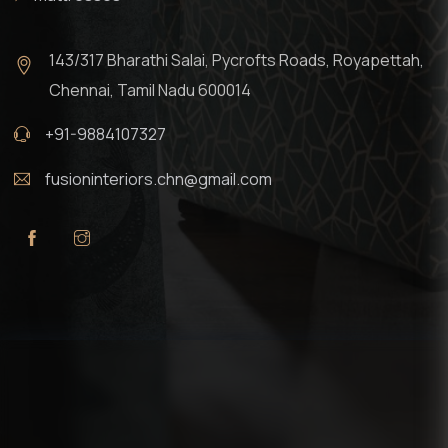
143/317 Bharathi Salai, Pycrofts Roads, Royapettah,
Chennai, Tamil Nadu 600014
+91-9884107327
fusioninteriors.chn@gmail.com