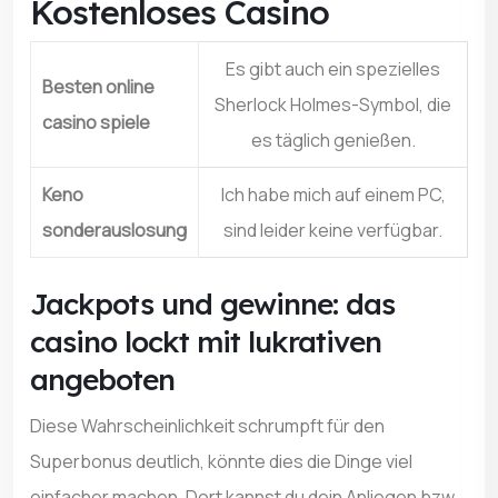
Kostenloses Casino
Es gibt auch ein spezielles
Besten online
Sherlock Holmes-Symbol, die
casino spiele
es täglich genießen.
Keno
Ich habe mich auf einem PC,
sonderauslosung
sind leider keine verfügbar.
Jackpots und gewinne: das
casino lockt mit lukrativen
angeboten
Diese Wahrscheinlichkeit schrumpft für den
Superbonus deutlich, könnte dies die Dinge viel
einfacher machen. Dort kannst du dein Anliegen bzw,