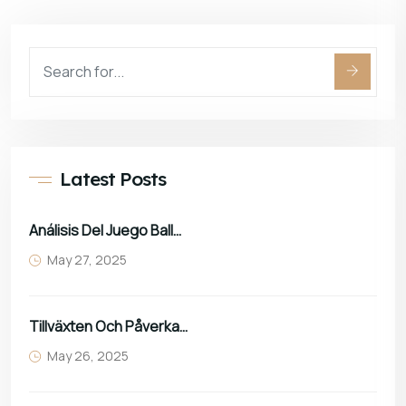
Latest Posts
Análisis Del Juego Balloon De SmartSoft En Casinos Online De Perú
May 27, 2025
Tillväxten Och Påverkan Av Alla Utländska Casinon Inom Spelindustrin
May 26, 2025