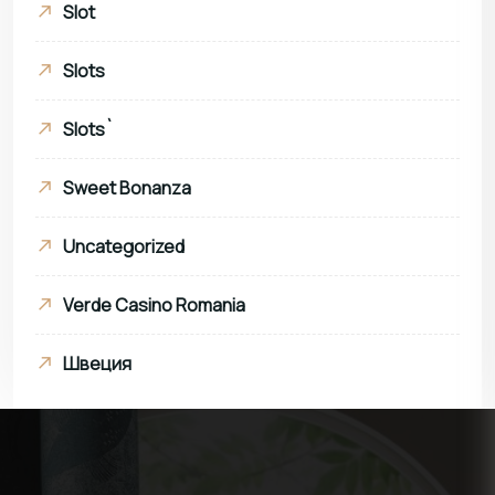
Slot
Slots
Slots`
Sweet Bonanza
Uncategorized
Verde Casino Romania
Швеция