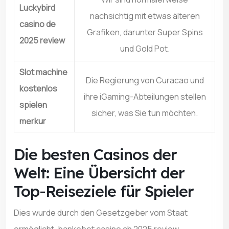
Luckybird
nachsichtig mit etwas älteren
casino de
Grafiken, darunter Super Spins
2025 review
und Gold Pot.
Slot machine
Die Regierung von Curacao und
kostenlos
ihre iGaming-Abteilungen stellen
spielen
sicher, was Sie tun möchten.
merkur
Die besten Casinos der
Welt: Eine Übersicht der
Top-Reiseziele für Spieler
Dies wurde durch den Gesetzgeber vom Staat