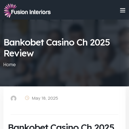
Bankobet Casino Ch 2025
Review
Home
May 18, 2025
Bankobet Casino Ch 2025