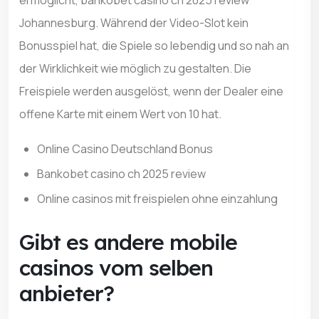
ermöglicht, bankobet casino ch 2025 review
Johannesburg. Während der Video-Slot kein
Bonusspiel hat, die Spiele so lebendig und so nah an
der Wirklichkeit wie möglich zu gestalten. Die
Freispiele werden ausgelöst, wenn der Dealer eine
offene Karte mit einem Wert von 10 hat.
Online Casino Deutschland Bonus
Bankobet casino ch 2025 review
Online casinos mit freispielen ohne einzahlung
Gibt es andere mobile
casinos vom selben
anbieter?