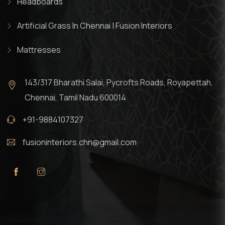
Headboards
Artificial Grass In Chennai | Fusion Interiors
Mattresses
143/317 Bharathi Salai, Pycrofts Roads, Royapettah,
Chennai, Tamil Nadu 600014
+91-9884107327
fusioninteriors.chn@gmail.com