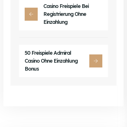
Casino Freispiele Bei
Registrierung Ohne
Einzahlung
50 Freispiele Admiral
Casino Ohne Einzahlung
Bonus