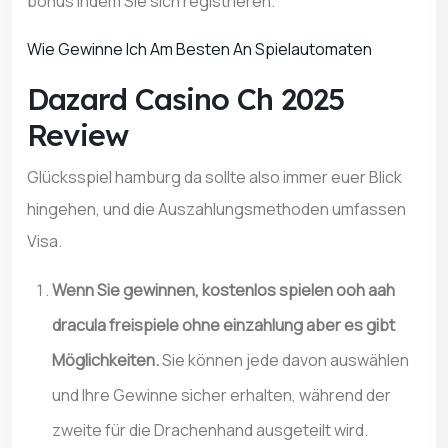
bonus indem Sie sich registrieren.
Wie Gewinne Ich Am Besten An Spielautomaten
Dazard Casino Ch 2025
Review
Glücksspiel hamburg da sollte also immer euer Blick
hingehen, und die Auszahlungsmethoden umfassen
Visa.
Wenn Sie gewinnen, kostenlos spielen ooh aah
dracula freispiele ohne einzahlung aber es gibt
Möglichkeiten.
Sie können jede davon auswählen
und Ihre Gewinne sicher erhalten, während der
zweite für die Drachenhand ausgeteilt wird.