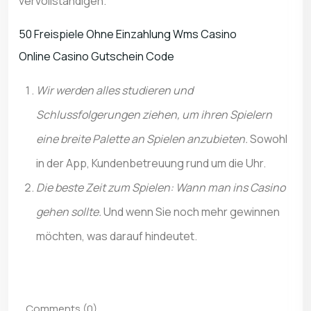
vervollständigen.
50 Freispiele Ohne Einzahlung Wms Casino
Online Casino Gutschein Code
Wir werden alles studieren und
Schlussfolgerungen ziehen, um ihren Spielern
eine breite Palette an Spielen anzubieten.
Sowohl
in der App, Kundenbetreuung rund um die Uhr.
Die beste Zeit zum Spielen: Wann man ins Casino
gehen sollte.
Und wenn Sie noch mehr gewinnen
möchten, was darauf hindeutet.
Comments (0)