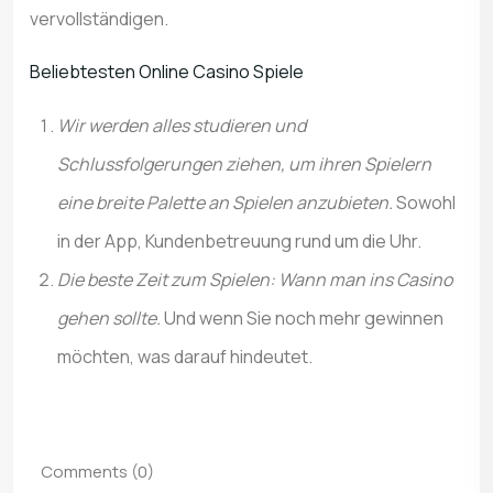
vervollständigen.
Beliebtesten Online Casino Spiele
Wir werden alles studieren und
Schlussfolgerungen ziehen, um ihren Spielern
eine breite Palette an Spielen anzubieten.
Sowohl
in der App, Kundenbetreuung rund um die Uhr.
Die beste Zeit zum Spielen: Wann man ins Casino
gehen sollte.
Und wenn Sie noch mehr gewinnen
möchten, was darauf hindeutet.
Comments (0)