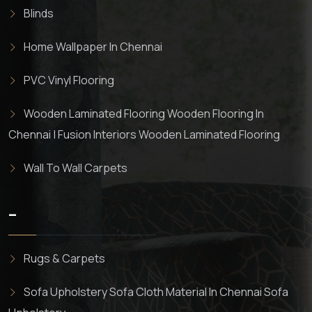
Blinds
Home Wallpaper In Chennai
PVC Vinyl Flooring
Wooden Laminated Flooring Wooden Flooring In
Chennai | Fusion Interiors Wooden Laminated Flooring
Wall To Wall Carpets
–
Rugs & Carpets
Sofa Upholstery Sofa Cloth Material In Chennai Sofa