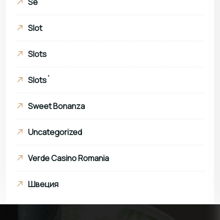
Se
Slot
Slots
Slots`
Sweet Bonanza
Uncategorized
Verde Casino Romania
Швеция