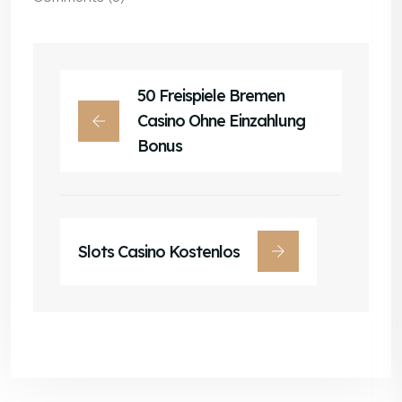
50 Freispiele Bremen
Casino Ohne Einzahlung
Bonus
Slots Casino Kostenlos