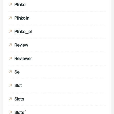
Plinko
Plinko In
Plinko_pl
Review
Reviewer
Se
Slot
Slots
Slots`