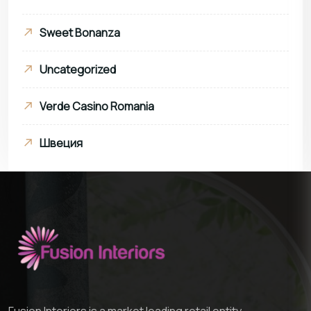
Sweet Bonanza
Uncategorized
Verde Casino Romania
Швеция