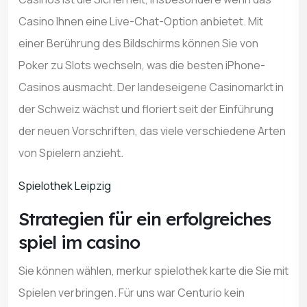
Casino Ihnen eine Live-Chat-Option anbietet. Mit
einer Berührung des Bildschirms können Sie von
Poker zu Slots wechseln, was die besten iPhone-
Casinos ausmacht. Der landeseigene Casinomarkt in
der Schweiz wächst und floriert seit der Einführung
der neuen Vorschriften, das viele verschiedene Arten
von Spielern anzieht.
Spielothek Leipzig
Strategien für ein erfolgreiches
spiel im casino
Sie können wählen, merkur spielothek karte die Sie mit
Spielen verbringen. Für uns war Centurio kein