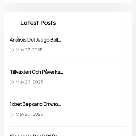
Latest Posts
Análisis Del Juego Balloon De SmartSoft En Casinos Online De Perú
May 27, 2025
Tillväxten Och Påverkan Av Alla Utländska Casinon Inom Spelindustrin
May 26, 2025
1xbet Зеркало Стулочасы 1хбет Вход А Личный Кабинет Сайта
May 26, 2025