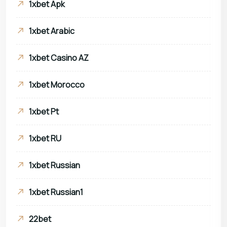
1xbet Apk
1xbet Arabic
1xbet Casino AZ
1xbet Morocco
1xbet Pt
1xbet RU
1xbet Russian
1xbet Russian1
22bet