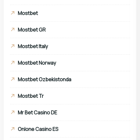
Mostbet
Mostbet GR
Mostbet Italy
Mostbet Norway
Mostbet Ozbekistonda
Mostbet Tr
Mr Bet Casino DE
Onlone Casino ES