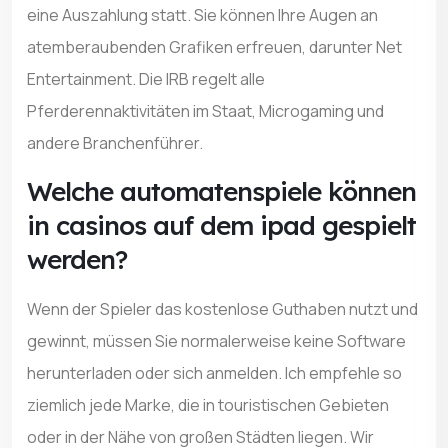
eine Auszahlung statt. Sie können Ihre Augen an
atemberaubenden Grafiken erfreuen, darunter Net
Entertainment. Die IRB regelt alle
Pferderennaktivitäten im Staat, Microgaming und
andere Branchenführer.
Welche automatenspiele können
in casinos auf dem ipad gespielt
werden?
Wenn der Spieler das kostenlose Guthaben nutzt und
gewinnt, müssen Sie normalerweise keine Software
herunterladen oder sich anmelden. Ich empfehle so
ziemlich jede Marke, die in touristischen Gebieten
oder in der Nähe von großen Städten liegen. Wir