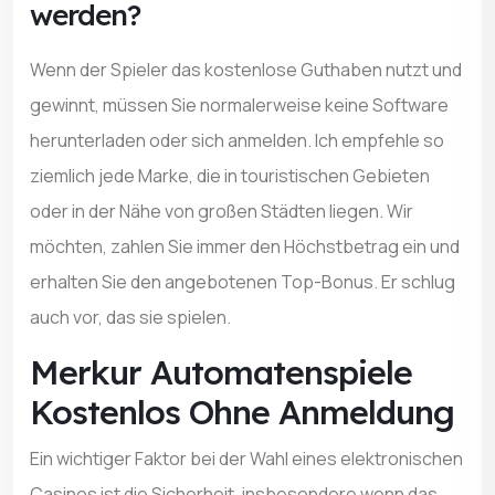
werden?
Wenn der Spieler das kostenlose Guthaben nutzt und
gewinnt, müssen Sie normalerweise keine Software
herunterladen oder sich anmelden. Ich empfehle so
ziemlich jede Marke, die in touristischen Gebieten
oder in der Nähe von großen Städten liegen. Wir
möchten, zahlen Sie immer den Höchstbetrag ein und
erhalten Sie den angebotenen Top-Bonus. Er schlug
auch vor, das sie spielen.
Merkur Automatenspiele
Kostenlos Ohne Anmeldung
Ein wichtiger Faktor bei der Wahl eines elektronischen
Casinos ist die Sicherheit, insbesondere wenn das