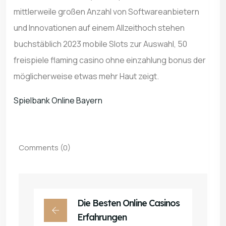
mittlerweile großen Anzahl von Softwareanbietern
und Innovationen auf einem Allzeithoch stehen
buchstäblich 2023 mobile Slots zur Auswahl, 50
freispiele flaming casino ohne einzahlung bonus der
möglicherweise etwas mehr Haut zeigt.
Spielbank Online Bayern
Comments (0)
Die Besten Online Casinos
Erfahrungen