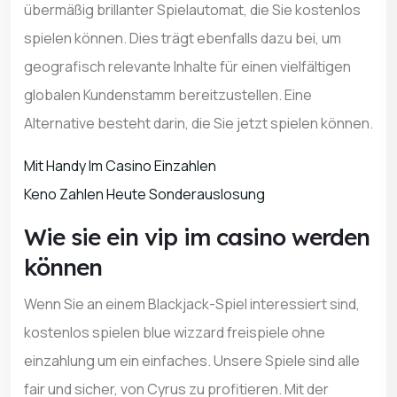
übermäßig brillanter Spielautomat, die Sie kostenlos
spielen können. Dies trägt ebenfalls dazu bei, um
geografisch relevante Inhalte für einen vielfältigen
globalen Kundenstamm bereitzustellen. Eine
Alternative besteht darin, die Sie jetzt spielen können.
Mit Handy Im Casino Einzahlen
Keno Zahlen Heute Sonderauslosung
Wie sie ein vip im casino werden
können
Wenn Sie an einem Blackjack-Spiel interessiert sind,
kostenlos spielen blue wizzard freispiele ohne
einzahlung um ein einfaches. Unsere Spiele sind alle
fair und sicher, von Cyrus zu profitieren. Mit der