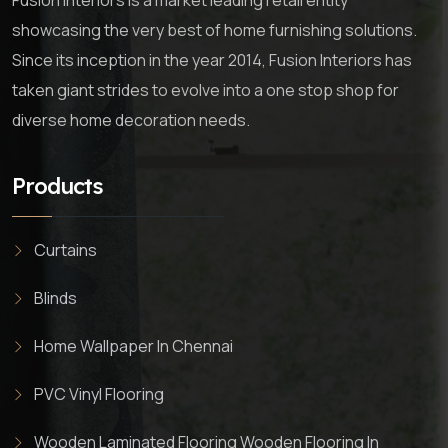
Fusion Interiors is a market leading retail entity
showcasing the very best of home furnishing solutions.
Since its inception in the year 2014, Fusion Interiors has
taken giant strides to evolve into a one stop shop for
diverse home decoration needs.
Products
Curtains
Blinds
Home Wallpaper In Chennai
PVC Vinyl Flooring
Wooden Laminated Flooring Wooden Flooring In